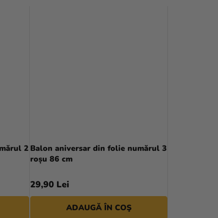
umărul 2
Balon aniversar din folie numărul 3
roșu 86 cm
29,90 Lei
ADAUGĂ ÎN COŞ