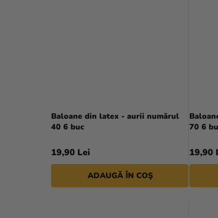
Baloane din latex - aurii numărul
Baloane
40 6 buc
70 6 b
19,90 Lei
19,90 
ADAUGĂ ÎN COŞ