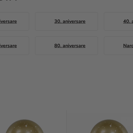
iversare
30. aniversare
40. 
iversare
80. aniversare
Nar