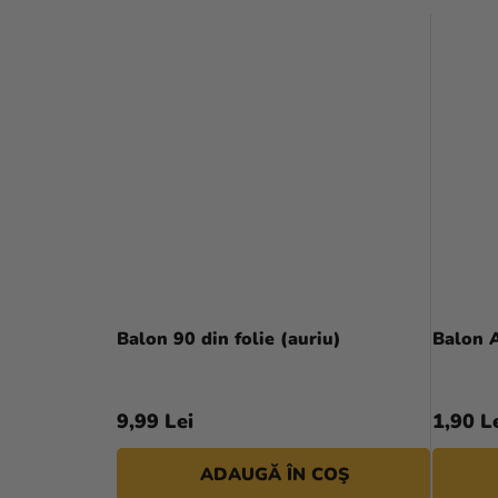
Balon 90 din folie (auriu)
Balon 
9,99 Lei
1,90 L
ADAUGĂ ÎN COŞ