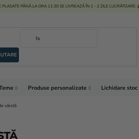
 PLASATE PÂNĂ LA ORA 11:30 SE LIVREAZĂ ÎN 1 - 2 ZILE LUCRĂTOARE.
UTARE
Teme
Produse personalizate
Lichidare stoc
de vârstă
STĂ