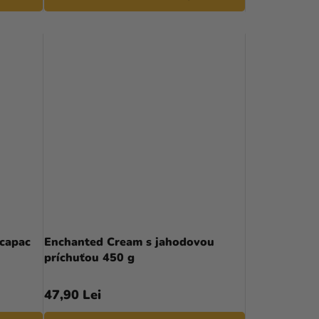
 capac
Enchanted Cream s jahodovou
príchuťou 450 g
47,90 Lei