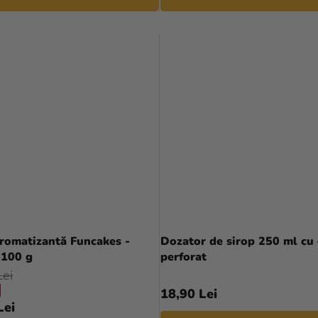
romatizantă Funcakes -
Dozator de sirop 250 ml cu
 100 g
perforat
Lei
18,90 Lei
Lei