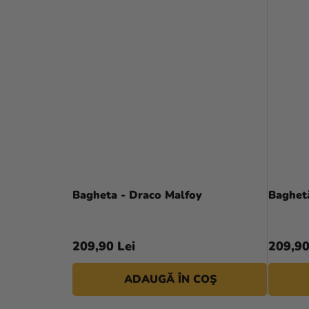
Bagheta - Draco Malfoy
Baghet
209,90 Lei
209,90
ADAUGĂ ÎN COŞ