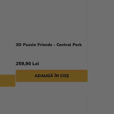
I
3D Puzzle Friends - Central Perk
259,90 Lei
ADAUGĂ ÎN COŞ