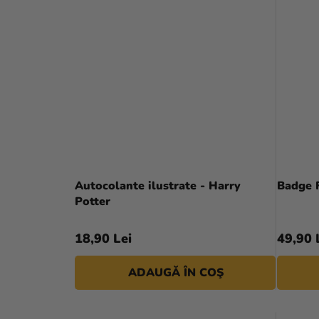
Autocolante ilustrate - Harry
Badge F
Potter
18,90 Lei
49,90 
ADAUGĂ ÎN COŞ