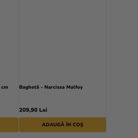
5 cm
Baghetă - Narcissa Malfoy
209,90 Lei
ADAUGĂ ÎN COŞ