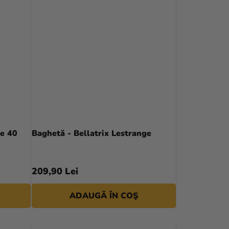
e 40
Baghetă - Bellatrix Lestrange
209,90 Lei
ADAUGĂ ÎN COŞ