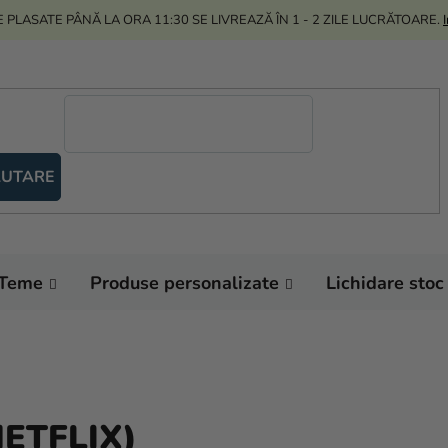
 PLASATE PÂNĂ LA ORA 11:30 SE LIVREAZĂ ÎN 1 - 2 ZILE LUCRĂTOARE.
UTARE
Teme
Produse personalizate
Lichidare stoc
NETFLIX)