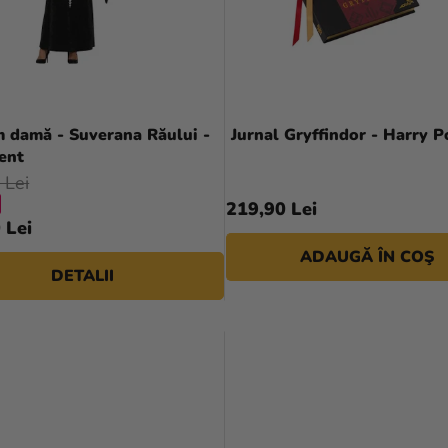
 damă - Suverana Răului -
Jurnal Gryffindor - Harry P
ent
 Lei
219,90 Lei
 Lei
ADAUGĂ ÎN COŞ
DETALII