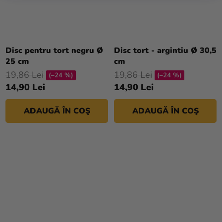
Disc pentru tort negru Ø
Disc tort - argintiu Ø 30,5
25 cm
cm
19,86 Lei
19,86 Lei
(–24 %)
(–24 %)
14,90 Lei
14,90 Lei
ADAUGĂ ÎN COŞ
ADAUGĂ ÎN COŞ