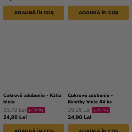
ADAUGĂ ÎN COŞ
ADAUGĂ ÎN COŞ
Cukrové zdobenie - Kália
Cukrové zdobenie -
biela
Kvietky biele 64 ks
35,78 Lei
39,26 Lei
(–30 %)
(–36 %)
24,90 Lei
24,90 Lei
ADAUGĂ ÎN COŞ
ADAUGĂ ÎN COŞ