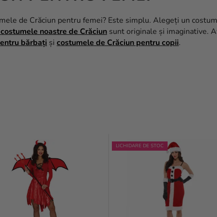
ostumele de Crăciun pentru femei? Este simplu. Alegeți un costu
i costumele noastre de Crăciun
sunt originale și imaginative. A
entru bărbați
și
costumele de Crăciun pentru copii
.
LICHIDARE DE STOC