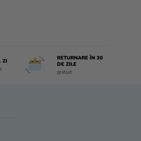
RETURNARE ÎN 30
 ZI
DE ZILE
e
gratuit