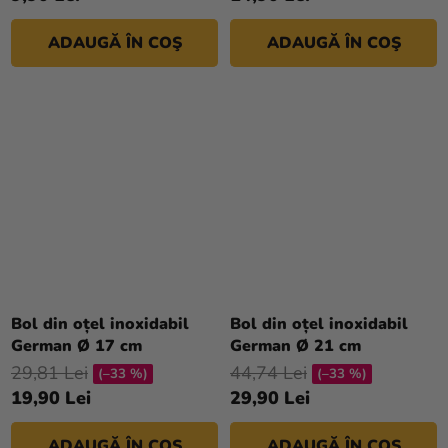
ADAUGĂ ÎN COŞ
ADAUGĂ ÎN COŞ
Bol din oțel inoxidabil
Bol din oțel inoxidabil
German Ø 17 cm
German Ø 21 cm
29,81 Lei
44,74 Lei
(–33 %)
(–33 %)
19,90 Lei
29,90 Lei
ADAUGĂ ÎN COŞ
ADAUGĂ ÎN COŞ