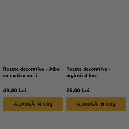
Rozete decorative - Albe
Rozete decorative -
cu motive aurii
argintii 3 buc
49,90 Lei
25,90 Lei
ADAUGĂ ÎN COŞ
ADAUGĂ ÎN COŞ