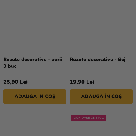
Rozete decorative - aurii
Rozete decorative - Bej
3 buc
25,90 Lei
19,90 Lei
ADAUGĂ ÎN COŞ
ADAUGĂ ÎN COŞ
LICHIDARE DE STOC