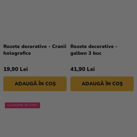
Rozete decorative - Cranii
Rozete decorative -
holografice
galben 3 buc
19,90 Lei
41,90 Lei
ADAUGĂ ÎN COŞ
ADAUGĂ ÎN COŞ
LICHIDARE DE STOC