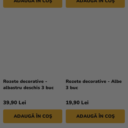
ADAUGĂ ÎN COŞ
ADAUGĂ ÎN COŞ
Rozete decorative -
Rozete decorative - Albe
albastru deschis 3 buc
3 buc
39,90 Lei
19,90 Lei
ADAUGĂ ÎN COŞ
ADAUGĂ ÎN COŞ