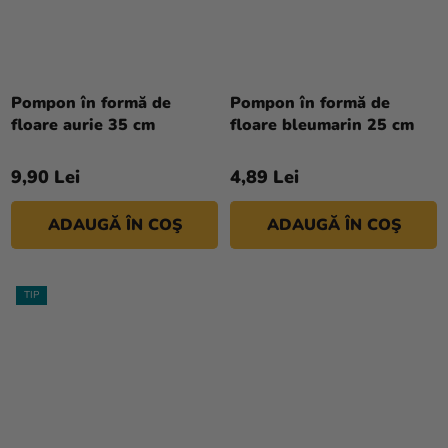
Pompon în formă de
Pompon în formă de
floare aurie 35 cm
floare bleumarin 25 cm
9,90 Lei
4,89 Lei
ADAUGĂ ÎN COŞ
ADAUGĂ ÎN COŞ
TIP