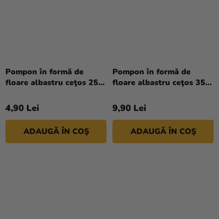
Pompon în formă de
Pompon în formă de
floare albastru ceţos 25
floare albastru ceţos 35
cm
cm
4,90 Lei
9,90 Lei
ADAUGĂ ÎN COŞ
ADAUGĂ ÎN COŞ