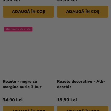
ADAUGĂ ÎN COŞ
ADAUGĂ ÎN COŞ
LICHIDARE DE STOC
Rozete - negre cu
Rozete decorative - Alb-
margine aurie 3 buc
deschis
34,90 Lei
19,90 Lei