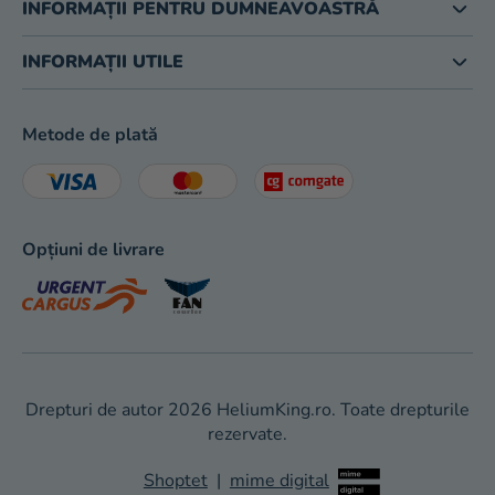
INFORMAȚII PENTRU DUMNEAVOASTRĂ
INFORMAȚII UTILE
Metode de plată
Opțiuni de livrare
Drepturi de autor 2026
HeliumKing.ro
. Toate drepturile
rezervate.
Shoptet
|
mime digital