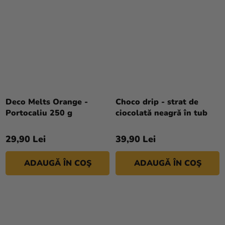
Deco Melts Orange -
Choco drip - strat de
Portocaliu 250 g
ciocolată neagră în tub
29,90 Lei
39,90 Lei
ADAUGĂ ÎN COŞ
ADAUGĂ ÎN COŞ