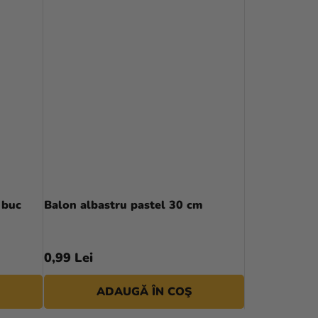
 buc
Balon albastru pastel 30 cm
0,99 Lei
ADAUGĂ ÎN COŞ