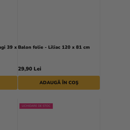
ngi 39 x
Balon folie - Liliac 120 x 81 cm
29,90 Lei
ADAUGĂ ÎN COŞ
LICHIDARE DE STOC