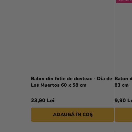
Balon din folie de dovleac - Dia de
Balon d
Los Muertos 60 x 58 cm
83 cm
23,90 Lei
9,90 L
ADAUGĂ ÎN COŞ