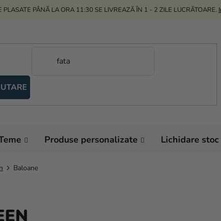
 PLASATE PÂNĂ LA ORA 11:30 SE LIVREAZĂ ÎN 1 - 2 ZILE LUCRĂTOARE.
UTARE
Teme
Produse personalizate
Lichidare stoc
n
Baloane
EEN