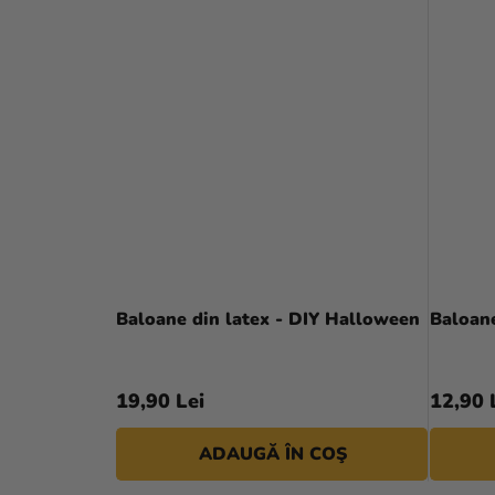
Baloane din latex - DIY Halloween
Baloane
19,90 Lei
12,90 
ADAUGĂ ÎN COŞ