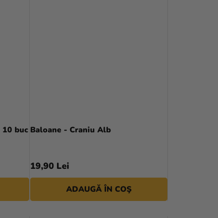
 10 buc
Baloane - Craniu Alb
19,90 Lei
ADAUGĂ ÎN COŞ