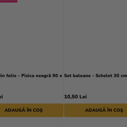
in folie - Pisica neagră 90 x
Set baloane - Schelet 30 cm
ei
10,50 Lei
ADAUGĂ ÎN COŞ
ADAUGĂ ÎN COŞ