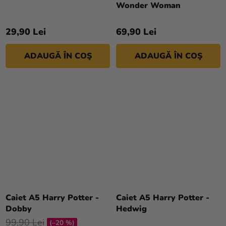
Wonder Woman
29,90 Lei
69,90 Lei
ADAUGĂ ÎN COŞ
ADAUGĂ ÎN COŞ
Caiet A5 Harry Potter -
Caiet A5 Harry Potter -
Dobby
Hedwig
99,90 Lei
(–20 %)