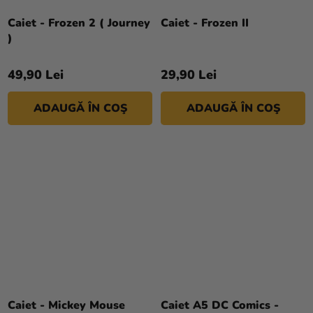
Caiet - Frozen 2 ( Journey
Caiet - Frozen II
)
49,90 Lei
29,90 Lei
ADAUGĂ ÎN COŞ
ADAUGĂ ÎN COŞ
Caiet - Mickey Mouse
Caiet A5 DC Comics -