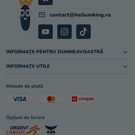
contact
@
heliumking.ro
INFORMAȚII PENTRU DUMNEAVOASTRĂ
INFORMAȚII UTILE
Metode de plată
Opțiuni de livrare