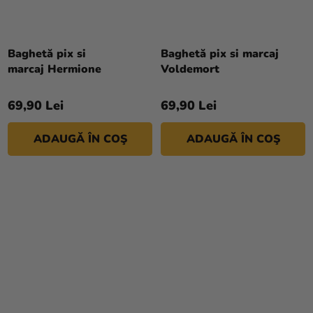
Baghetă pix si
Baghetă pix si marcaj
marcaj Hermione
Voldemort
69,90 Lei
69,90 Lei
ADAUGĂ ÎN COŞ
ADAUGĂ ÎN COŞ