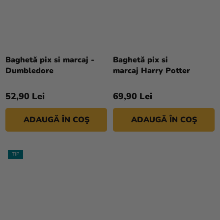
Baghetă pix si marcaj -
Baghetă pix si
Dumbledore
marcaj Harry Potter
52,90 Lei
69,90 Lei
ADAUGĂ ÎN COŞ
ADAUGĂ ÎN COŞ
TIP