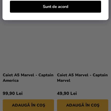
ADAUGĂ ÎN COŞ
ADAUGĂ ÎN COŞ
Sunt de acord
Caiet A5 Marvel - Captain
Caiet A5 Marvel - Captain
America
Marvel
99,90 Lei
49,90 Lei
ADAUGĂ ÎN COŞ
ADAUGĂ ÎN COŞ