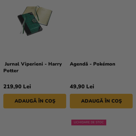
magazinului
Jurnal Viperieni - Harry
Agendă - Pokémon
Potter
219,90 Lei
49,90 Lei
ADAUGĂ ÎN COŞ
ADAUGĂ ÎN COŞ
LICHIDARE DE STOC