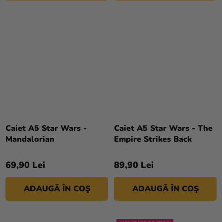
Caiet A5 Star Wars -
Caiet A5 Star Wars - The
Mandalorian
Empire Strikes Back
69,90 Lei
89,90 Lei
ADAUGĂ ÎN COŞ
ADAUGĂ ÎN COŞ