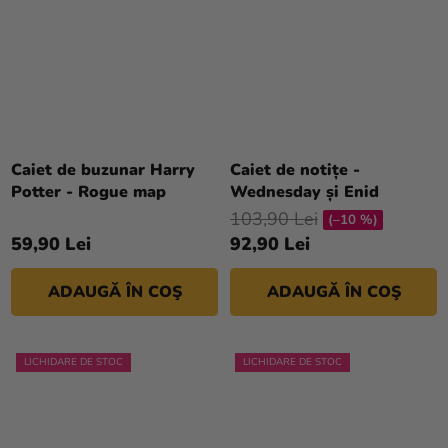
Caiet de buzunar Harry
Caiet de notițe -
Potter - Rogue map
Wednesday și Enid
103,90 Lei
(–10 %)
59,90 Lei
92,90 Lei
ADAUGĂ ÎN COŞ
ADAUGĂ ÎN COŞ
LICHIDARE DE STOC
LICHIDARE DE STOC