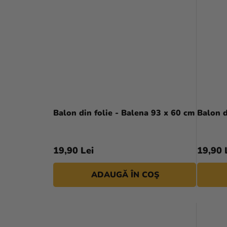
Balon din folie - Balena 93 x 60 cm
Balon d
19,90 Lei
19,90 
ADAUGĂ ÎN COŞ