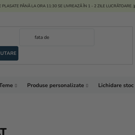
 PLASATE PÂNĂ LA ORA 11:30 SE LIVREAZĂ ÎN 1 - 2 ZILE LUCRĂTOARE.
UTARE
Teme
Produse personalizate
Lichidare stoc
AT