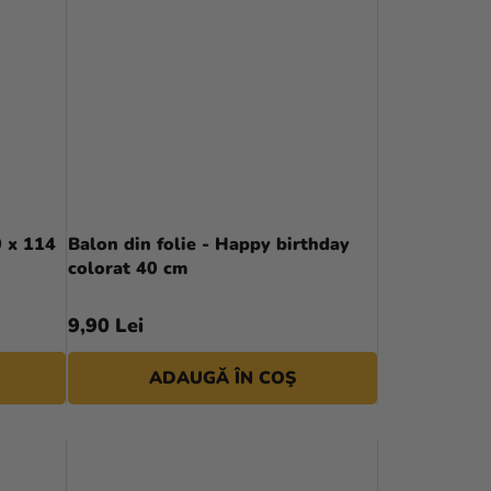
0 x 114
Balon din folie - Happy birthday
colorat 40 cm
9,90 Lei
ADAUGĂ ÎN COŞ