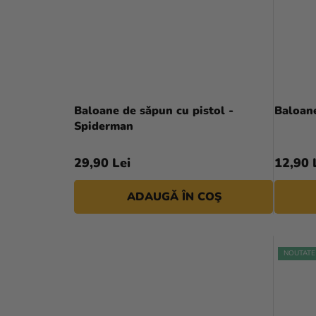
Baloane de săpun cu pistol -
Baloane
Spiderman
29,90 Lei
12,90 
ADAUGĂ ÎN COŞ
NOUTATE