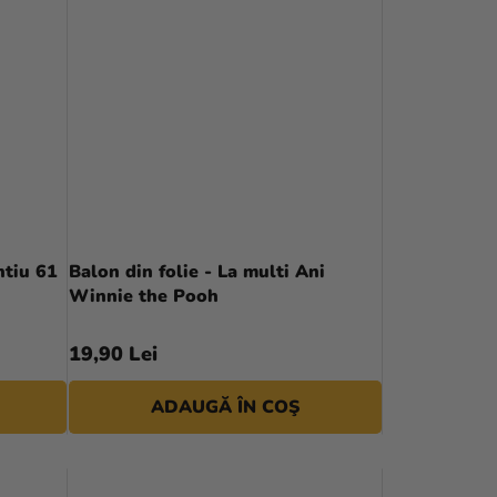
ntiu 61
Balon din folie - La multi Ani
Winnie the Pooh
19,90 Lei
ADAUGĂ ÎN COŞ