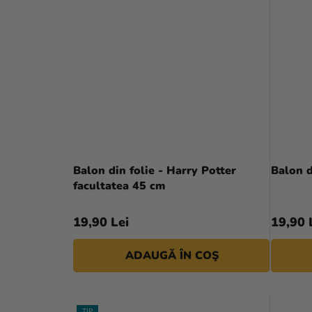
Balon din folie - Harry Potter
Balon d
facultatea 45 cm
19,90 Lei
19,90 
ADAUGĂ ÎN COŞ
TIP