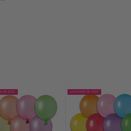
RE DE STOC
LICHIDARE DE STOC