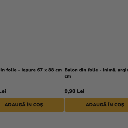
in folie - Iepure 67 x 88 cm
Balon din folie - Inimă, argi
cm
Lei
9,90 Lei
ADAUGĂ ÎN COŞ
ADAUGĂ ÎN COŞ