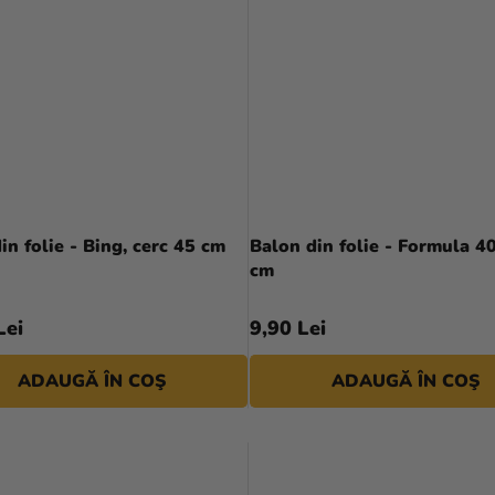
in folie - Bing, cerc 45 cm
Balon din folie - Formula 4
cm
Lei
9,90 Lei
ADAUGĂ ÎN COŞ
ADAUGĂ ÎN COŞ