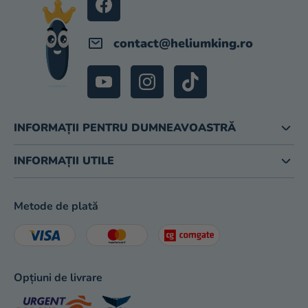
contact
@
heliumking.ro
INFORMAȚII PENTRU DUMNEAVOASTRĂ
INFORMAȚII UTILE
Metode de plată
Opțiuni de livrare