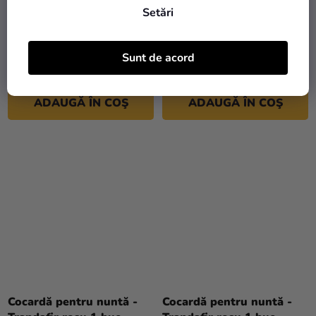
Setări
Cocardă pentru nuntă -
Cocardă pentru nuntă -
Trandafir auriu 1 buc
Trandafir mov 1 buc
Sunt de acord
15,90 Lei
14,89 Lei
ADAUGĂ ÎN COŞ
ADAUGĂ ÎN COŞ
Cocardă pentru nuntă -
Cocardă pentru nuntă -