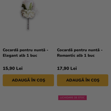
magazinului
Cocardă pentru nuntă -
Cocardă pentru nuntă -
Elegant alb 1 buc
Romantic alb 1 buc
15,90 Lei
17,90 Lei
ADAUGĂ ÎN COŞ
ADAUGĂ ÎN COŞ
LICHIDARE DE STOC