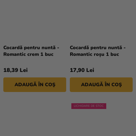
Cocardă pentru nuntă -
Cocardă pentru nuntă -
Romantic crem 1 buc
Romantic roșu 1 buc
18,39 Lei
17,90 Lei
ADAUGĂ ÎN COŞ
ADAUGĂ ÎN COŞ
LICHIDARE DE STOC