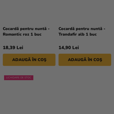
Cocardă pentru nuntă -
Cocardă pentru nuntă -
Romantic roz 1 buc
Trandafir alb 1 buc
18,39 Lei
14,90 Lei
ADAUGĂ ÎN COŞ
ADAUGĂ ÎN COŞ
LICHIDARE DE STOC