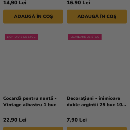
14,90 Lei
16,90 Lei
ADAUGĂ ÎN COŞ
ADAUGĂ ÎN COŞ
LICHIDARE DE STOC
LICHIDARE DE STOC
Cocardă pentru nuntă -
Decorațiuni - inimioare
Vintage albastru 1 buc
duble argintii 25 buc 10
mm
22,90 Lei
7,90 Lei