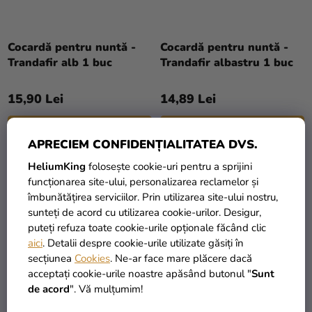
Cocardă pentru nuntă -
Cocardă pentru nuntă -
Trandafir alb 1 buc
Trandafir albastru 1 buc
15,90 Lei
14,89 Lei
ADAUGĂ ÎN COŞ
ADAUGĂ ÎN COŞ
APRECIEM CONFIDENȚIALITATEA DVS.
HeliumKing
folosește cookie-uri pentru a sprijini
funcționarea site-ului, personalizarea reclamelor și
LICHIDARE DE STOC
îmbunătățirea serviciilor. Prin utilizarea site-ului nostru,
sunteți de acord cu utilizarea cookie-urilor. Desigur,
puteți refuza toate cookie-urile opționale făcând clic
aici
. Detalii despre cookie-urile utilizate găsiți în
secțiunea
Cookies
. Ne-ar face mare plăcere dacă
acceptați cookie-urile noastre apăsând butonul "
Sunt
de acord
". Vă mulțumim!