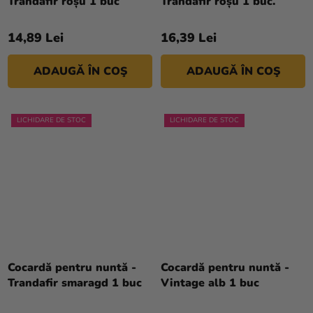
Trandafir roșu 1 buc
Trandafir roșu 1 buc.
14,89 Lei
16,39 Lei
ADAUGĂ ÎN COŞ
ADAUGĂ ÎN COŞ
LICHIDARE DE STOC
LICHIDARE DE STOC
Cocardă pentru nuntă -
Cocardă pentru nuntă -
Trandafir smaragd 1 buc
Vintage alb 1 buc