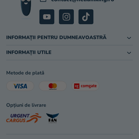
INFORMAȚII PENTRU DUMNEAVOASTRĂ
INFORMAȚII UTILE
Metode de plată
Opțiuni de livrare