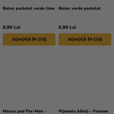
Balon pastelat verde lime
Balon verde pastelat
0,90 Lei
0,90 Lei
ADAUGĂ ÎN COŞ
ADAUGĂ ÎN COŞ
Mouse pad Pac-Man -
Pijamale băieți - Pacman