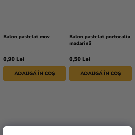
Balon pastelat mov
Balon pastelat portocaliu
madarină
0,90 Lei
0,50 Lei
ADAUGĂ ÎN COŞ
ADAUGĂ ÎN COŞ