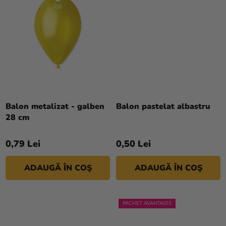
magazinului
Balon metalizat - galben
Balon pastelat albastru
28 cm
0,79 Lei
0,50 Lei
ADAUGĂ ÎN COŞ
ADAUGĂ ÎN COŞ
PACHET AVANTAJOS