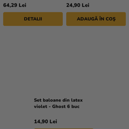
64,29 Lei
24,90 Lei
DETALII
ADAUGĂ ÎN COŞ
Set baloane din latex
violet - Ghost 6 buc
14,90 Lei