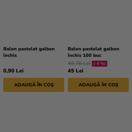
Balon pastelat galben
Balon pastelat galben
închis
închis 100 buc
49,76 Lei
(–9 %)
0,90 Lei
45 Lei
ADAUGĂ ÎN COŞ
ADAUGĂ ÎN COŞ