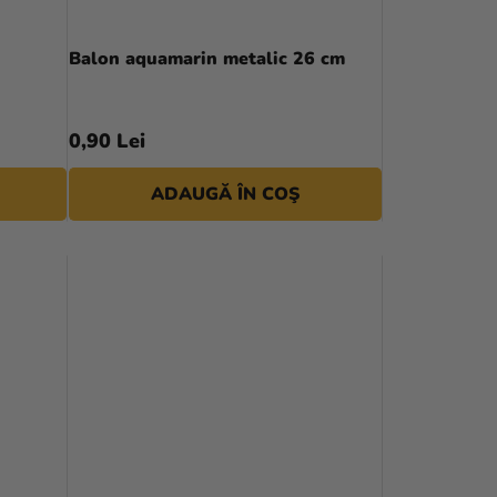
Balon aquamarin metalic 26 cm
0,90 Lei
ADAUGĂ ÎN COŞ