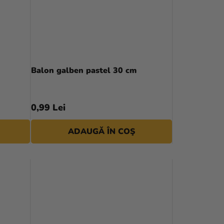
Balon galben pastel 30 cm
0,99 Lei
ADAUGĂ ÎN COŞ