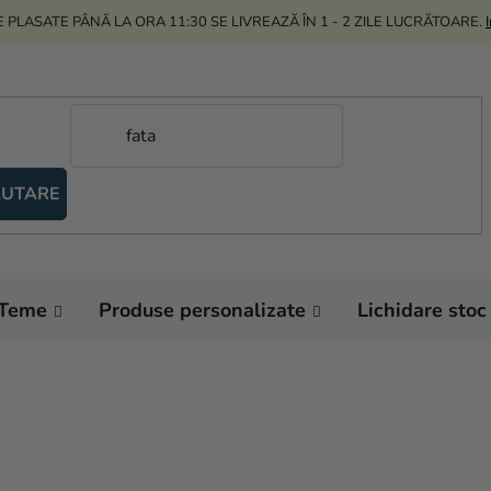
 PLASATE PÂNĂ LA ORA 11:30 SE LIVREAZĂ ÎN 1 - 2 ZILE LUCRĂTOARE.
UTARE
Teme
Produse personalizate
Lichidare stoc
E