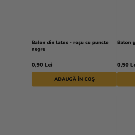
Balon din latex - roșu cu puncte
Balon 
negre
0,90 Lei
0,50 L
ADAUGĂ ÎN COŞ