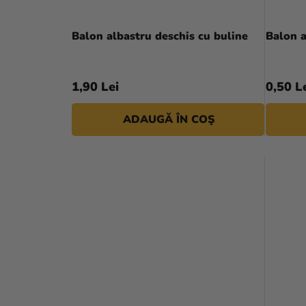
Balon albastru deschis cu buline
Balon a
1,90 Lei
0,50 L
ADAUGĂ ÎN COŞ