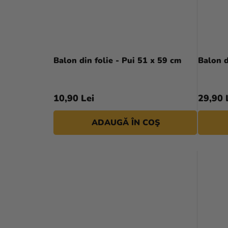
Balon din folie - Pui 51 x 59 cm
Balon d
10,90 Lei
29,90 
ADAUGĂ ÎN COŞ