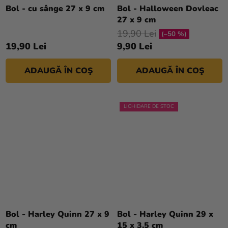
Bol - cu sânge 27 x 9 cm
Bol - Halloween Dovleac
27 x 9 cm
19,90 Lei
(–50 %)
19,90 Lei
9,90 Lei
ADAUGĂ ÎN COŞ
ADAUGĂ ÎN COŞ
LICHIDARE DE STOC
Bol - Harley Quinn 27 x 9
Bol - Harley Quinn 29 x
cm
15 x 3,5 cm