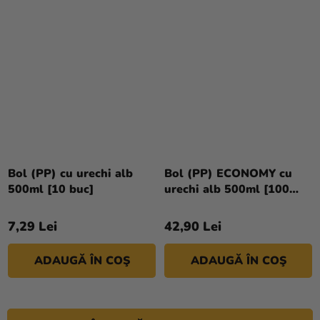
Bol (PP) cu urechi alb
Bol (PP) ECONOMY cu
500ml [10 buc]
urechi alb 500ml [100
buc]
7,29 Lei
42,90 Lei
ADAUGĂ ÎN COŞ
ADAUGĂ ÎN COŞ