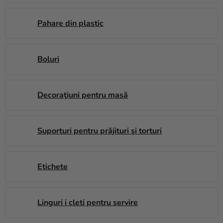
magazinului
Pahare din plastic
Boluri
Decoraţiuni pentru masă
Suporturi pentru prăjituri şi torturi
Etichete
Linguri ­i cle­ti pentru servire