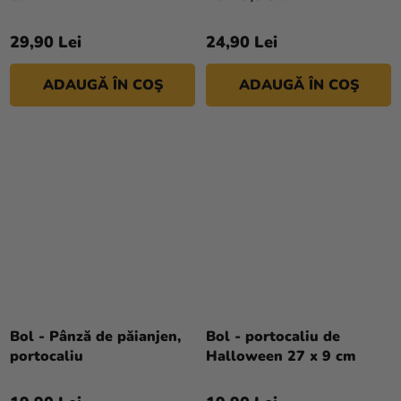
29,90 Lei
24,90 Lei
ADAUGĂ ÎN COŞ
ADAUGĂ ÎN COŞ
Bol - Pânză de păianjen,
Bol - portocaliu de
portocaliu
Halloween 27 x 9 cm