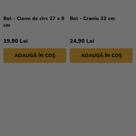
Bol - Clovn de circ 27 x 9
Bol - Craniu 32 cm
cm
19,90 Lei
24,90 Lei
ADAUGĂ ÎN COŞ
ADAUGĂ ÎN COŞ