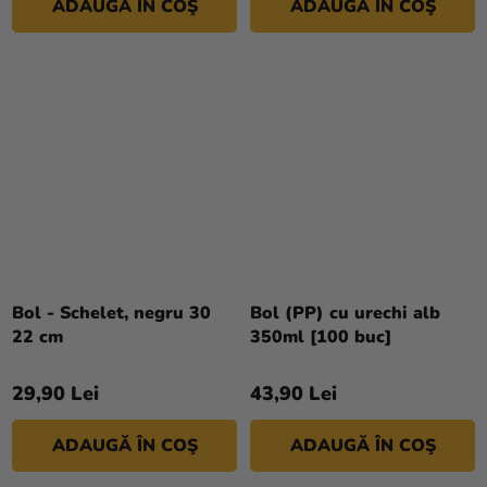
ADAUGĂ ÎN COŞ
ADAUGĂ ÎN COŞ
Bol - Schelet, negru 30
Bol (PP) cu urechi alb
22 cm
350ml [100 buc]
29,90 Lei
43,90 Lei
ADAUGĂ ÎN COŞ
ADAUGĂ ÎN COŞ