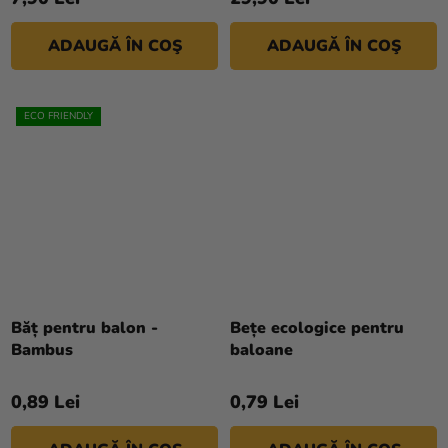
ADAUGĂ ÎN COŞ
ADAUGĂ ÎN COŞ
ECO FRIENDLY
Băț pentru balon -
Bețe ecologice pentru
Bambus
baloane
0,89 Lei
0,79 Lei