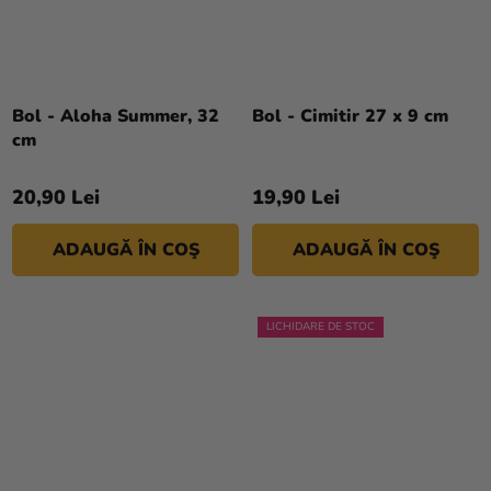
Bol - Aloha Summer, 32
Bol - Cimitir 27 x 9 cm
cm
20,90 Lei
19,90 Lei
ADAUGĂ ÎN COŞ
ADAUGĂ ÎN COŞ
LICHIDARE DE STOC