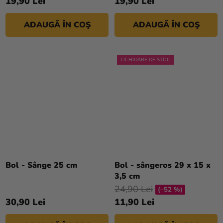
19,90 Lei
19,90 Lei
ADAUGĂ ÎN COŞ
ADAUGĂ ÎN COŞ
LICHIDARE DE STOC
Bol - Sânge 25 cm
Bol - sângeros 29 x 15 x
3,5 cm
24,90 Lei
(–52 %)
30,90 Lei
11,90 Lei