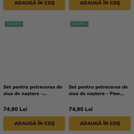
ADAUGĂ ÎN COŞ
ADAUGĂ ÎN COŞ
NOUTATE
NOUTATE
Set pentru petrecerea de
Set pentru petrecerea de
ziua de naștere -
ziua de naștere - Paw
Spiderman
Patrol Skye
74,90 Lei
74,90 Lei
ADAUGĂ ÎN COŞ
ADAUGĂ ÎN COŞ