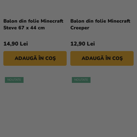
Balon din folie Minecraft
Balon din folie Minecraft
Steve 67 x 44 cm
Creeper
14,90 Lei
12,90 Lei
ADAUGĂ ÎN COŞ
ADAUGĂ ÎN COŞ
NOUTATE
NOUTATE