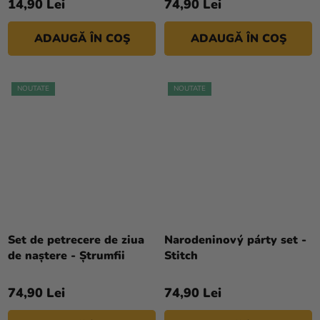
14,90 Lei
74,90 Lei
ADAUGĂ ÎN COŞ
ADAUGĂ ÎN COŞ
NOUTATE
NOUTATE
Set de petrecere de ziua
Narodeninový párty set -
de naștere - Ștrumfii
Stitch
74,90 Lei
74,90 Lei