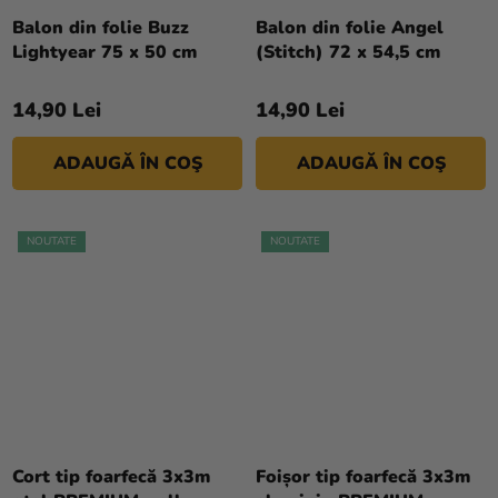
Balon din folie Buzz
Balon din folie Angel
Lightyear 75 x 50 cm
(Stitch) 72 x 54,5 cm
14,90 Lei
14,90 Lei
ADAUGĂ ÎN COŞ
ADAUGĂ ÎN COŞ
NOUTATE
NOUTATE
Cort tip foarfecă 3x3m
Foișor tip foarfecă 3x3m