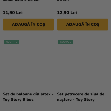
magazinului
11,90 Lei
12,90 Lei
ADAUGĂ ÎN COŞ
ADAUGĂ ÎN COŞ
NOUTATE
NOUTATE
Set de baloane din latex -
Set petrecere de ziua de
Toy Story 9 buc
naștere - Toy Story