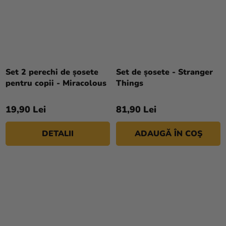
Set 2 perechi de șosete
Set de șosete - Stranger
pentru copii - Miracolous
Things
19,90 Lei
81,90 Lei
DETALII
ADAUGĂ ÎN COŞ