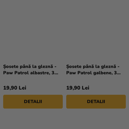
Șosete până la gleznă -
Șosete până la gleznă -
Paw Patrol albastre, 3
Paw Patrol galbene, 3
buc
buc
19,90 Lei
19,90 Lei
DETALII
DETALII