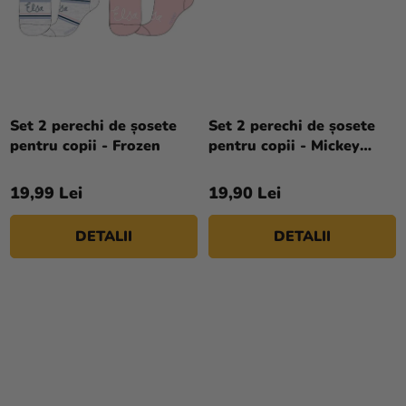
magazinului
Set 2 perechi de șosete
Set 2 perechi de șosete
pentru copii - Frozen
pentru copii - Mickey
Mouse
19,99 Lei
19,90 Lei
DETALII
DETALII