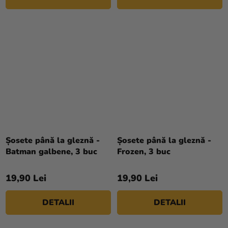
Șosete până la gleznă -
Șosete până la gleznă -
Batman galbene, 3 buc
Frozen, 3 buc
19,90 Lei
19,90 Lei
DETALII
DETALII