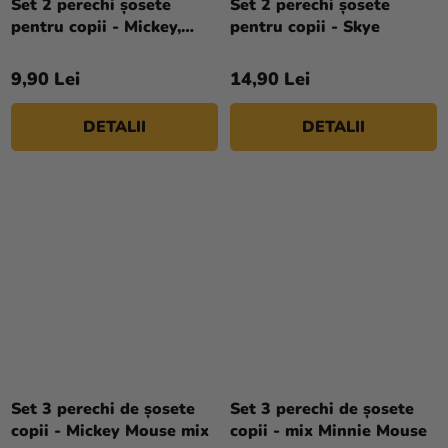
Set 2 perechi șosete
Set 2 perechi șosete
pentru copii - Mickey,
pentru copii - Skye
multicolor 2 buc
9,90 Lei
14,90 Lei
DETALII
DETALII
Set 3 perechi de șosete
Set 3 perechi de șosete
copii - Mickey Mouse mix
copii - mix Minnie Mouse