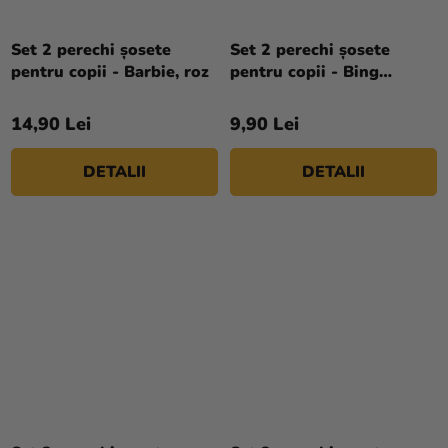
Set 2 perechi șosete
Set 2 perechi șosete
pentru copii - Barbie, roz
pentru copii - Bing
multicolor
14,90 Lei
9,90 Lei
DETALII
DETALII