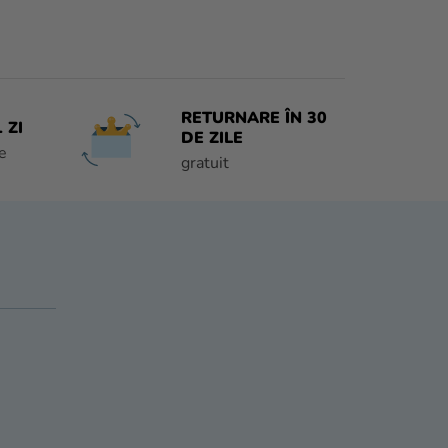
RETURNARE ÎN 30
 ZI
DE ZILE
e
gratuit