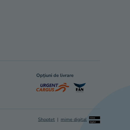
Opțiuni de livrare
Shoptet
|
mime digital