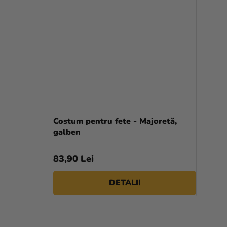
Costum pentru fete - Majoretă,
galben
83,90 Lei
DETALII