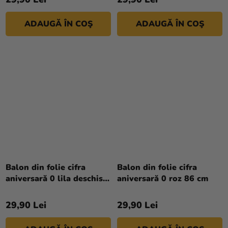
ADAUGĂ ÎN COŞ
ADAUGĂ ÎN COŞ
Balon din folie cifra
Balon din folie cifra
aniversară 0 lila deschis
aniversară 0 roz 86 cm
72 cm
29,90 Lei
29,90 Lei