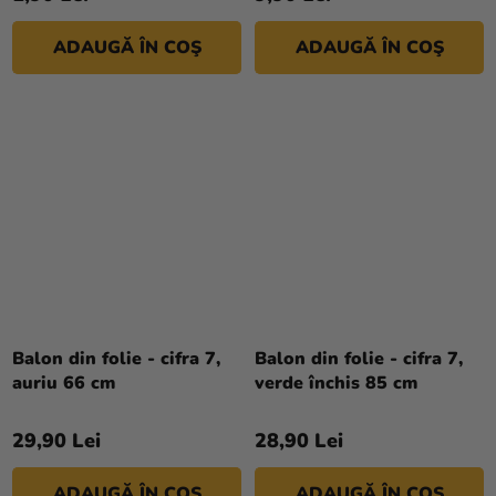
ADAUGĂ ÎN COŞ
ADAUGĂ ÎN COŞ
Balon din folie - cifra 7,
Balon din folie - cifra 7,
auriu 66 cm
verde închis 85 cm
29,90 Lei
28,90 Lei
ADAUGĂ ÎN COŞ
ADAUGĂ ÎN COŞ