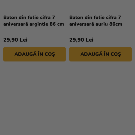
Balon din folie cifra 7
Balon din folie cifra 7
aniversară argintie 86 cm
aniversară auriu 86cm
29,90 Lei
29,90 Lei
ADAUGĂ ÎN COŞ
ADAUGĂ ÎN COŞ