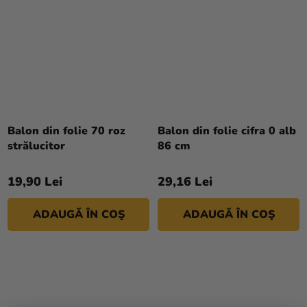
Balon din folie 70 roz
Balon din folie cifra 0 alb
strălucitor
86 cm
19,90 Lei
29,16 Lei
ADAUGĂ ÎN COŞ
ADAUGĂ ÎN COŞ