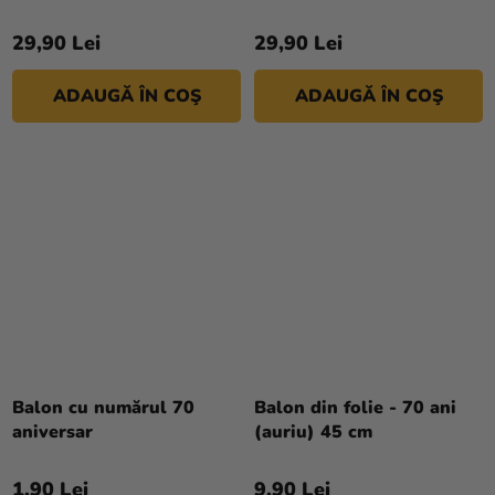
29,90 Lei
29,90 Lei
ADAUGĂ ÎN COŞ
ADAUGĂ ÎN COŞ
Balon cu numărul 70
Balon din folie - 70 ani
aniversar
(auriu) 45 cm
1,90 Lei
9,90 Lei