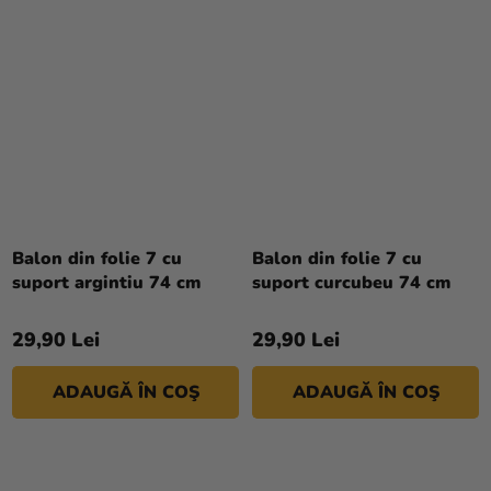
Balon din folie 7 cu
Balon din folie 7 cu
suport argintiu 74 cm
suport curcubeu 74 cm
29,90 Lei
29,90 Lei
ADAUGĂ ÎN COŞ
ADAUGĂ ÎN COŞ