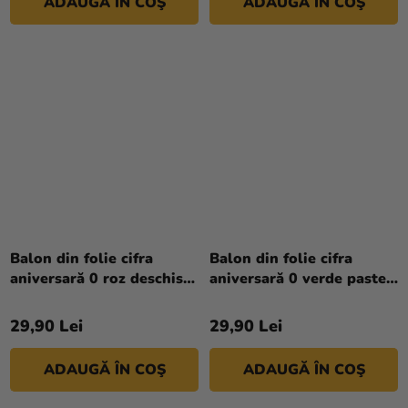
ADAUGĂ ÎN COŞ
ADAUGĂ ÎN COŞ
Balon din folie cifra
Balon din folie cifra
aniversară 0 roz deschis
aniversară 0 verde pastel
72 cm
72 cm
29,90 Lei
29,90 Lei
ADAUGĂ ÎN COŞ
ADAUGĂ ÎN COŞ