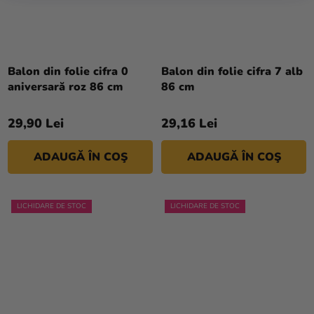
Balon din folie cifra 0
Balon din folie cifra 7 alb
aniversară roz 86 cm
86 cm
29,90 Lei
29,16 Lei
ADAUGĂ ÎN COŞ
ADAUGĂ ÎN COŞ
LICHIDARE DE STOC
LICHIDARE DE STOC