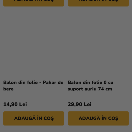
Balon din folie - Pahar de
Balon din folie 0 cu
bere
suport auriu 74 cm
14,90 Lei
29,90 Lei
ADAUGĂ ÎN COŞ
ADAUGĂ ÎN COŞ