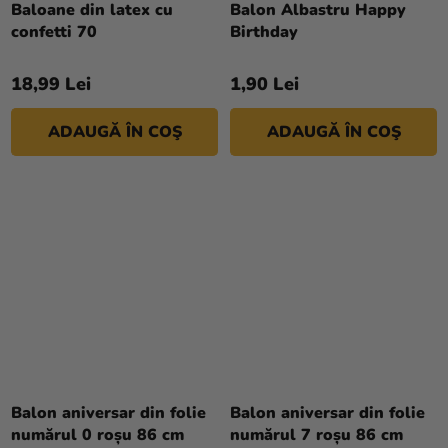
Baloane din latex cu
Balon Albastru Happy
magazinului
confetti 70
Birthday
18,99 Lei
1,90 Lei
ADAUGĂ ÎN COŞ
ADAUGĂ ÎN COŞ
Balon aniversar din folie
Balon aniversar din folie
numărul 0 roșu 86 cm
numărul 7 roșu 86 cm