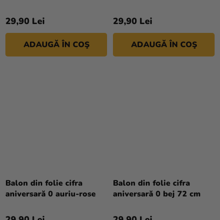
cm
29,90 Lei
29,90 Lei
ADAUGĂ ÎN COŞ
ADAUGĂ ÎN COŞ
Balon din folie cifra
Balon din folie cifra
aniversară 0 auriu-rose
aniversară 0 bej 72 cm
29,90 Lei
29,90 Lei