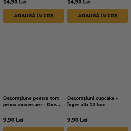
14,90 Lei
14,90 Lei
ADAUGĂ ÎN COŞ
ADAUGĂ ÎN COŞ
Decorațiune pentru tort
Decorațiuni cupcake -
prima aniversare - One
Înger alb 12 buc
auriu 19 cm
9,90 Lei
9,90 Lei