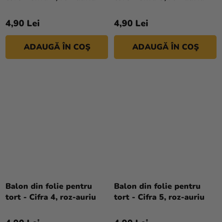
magazinului
4,90 Lei
4,90 Lei
ADAUGĂ ÎN COŞ
ADAUGĂ ÎN COŞ
Balon din folie pentru
Balon din folie pentru
tort - Cifra 4, roz-auriu
tort - Cifra 5, roz-auriu