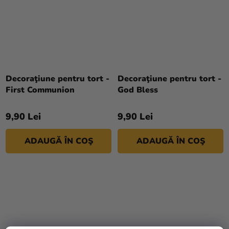
Decoraţiune pentru tort -
Decoraţiune pentru tort -
First Communion
God Bless
9,90 Lei
9,90 Lei
ADAUGĂ ÎN COŞ
ADAUGĂ ÎN COŞ