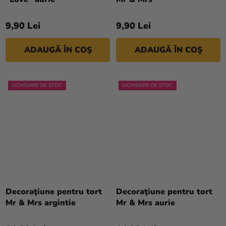
9,90 Lei
9,90 Lei
ADAUGĂ ÎN COŞ
ADAUGĂ ÎN COŞ
LICHIDARE DE STOC
LICHIDARE DE STOC
Decoraţiune pentru tort
Decoraţiune pentru tort
Mr & Mrs argintie
Mr & Mrs aurie