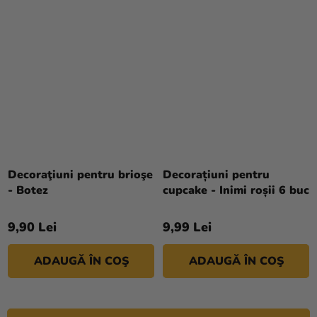
Decoraţiuni pentru brioşe
Decorațiuni pentru
- Botez
cupcake - Inimi roșii 6 buc
9,90 Lei
9,99 Lei
ADAUGĂ ÎN COŞ
ADAUGĂ ÎN COŞ