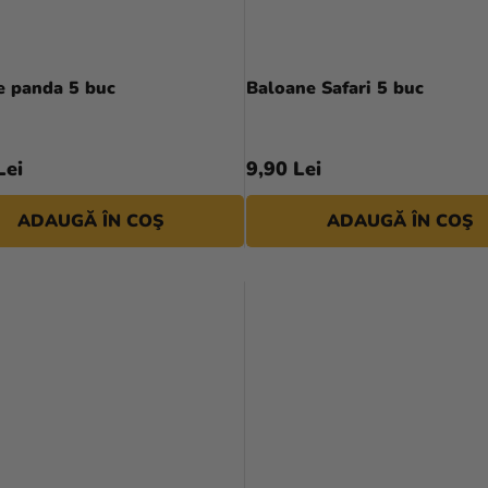
e panda 5 buc
Baloane Safari 5 buc
Lei
9,90 Lei
ADAUGĂ ÎN COŞ
ADAUGĂ ÎN COŞ