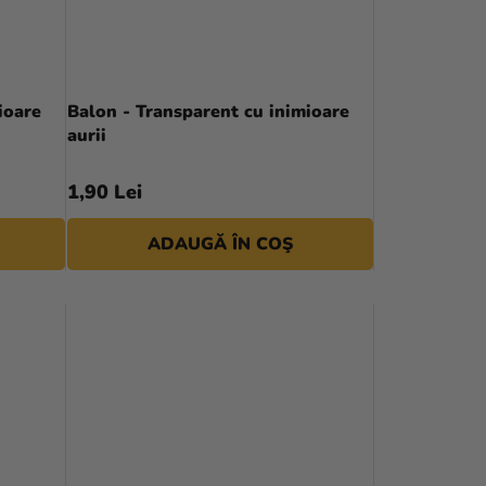
ioare
Balon - Transparent cu inimioare
aurii
1,90 Lei
ADAUGĂ ÎN COŞ