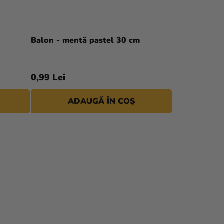
Balon - mentă pastel 30 cm
0,99 Lei
ADAUGĂ ÎN COŞ