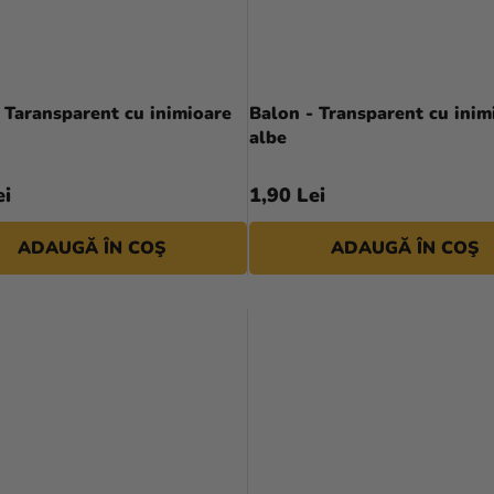
 Taransparent cu inimioare
Balon - Transparent cu inim
albe
ei
1,90 Lei
ADAUGĂ ÎN COŞ
ADAUGĂ ÎN COŞ