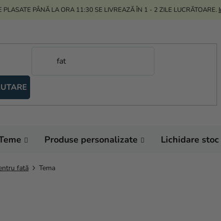
 PLASATE PÂNĂ LA ORA 11:30 SE LIVREAZĂ ÎN 1 - 2 ZILE LUCRĂTOARE.
UTARE
Teme
Produse personalizate
Lichidare stoc
entru fată
Tema