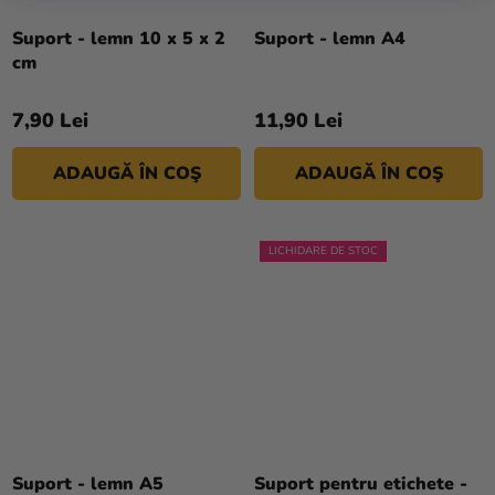
Suport - lemn 10 x 5 x 2
Suport - lemn A4
cm
7,90 Lei
11,90 Lei
ADAUGĂ ÎN COŞ
ADAUGĂ ÎN COŞ
LICHIDARE DE STOC
Suport - lemn A5
Suport pentru etichete -