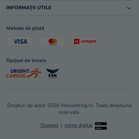
INFORMAȚII UTILE
Metode de plată
Opțiuni de livrare
Drepturi de autor 2026
HeliumKing.ro
. Toate drepturile
rezervate.
Shoptet
|
mime digital