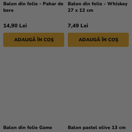
Balon din folie - Pahar de
Balon din folie - Whiskey
bere
27 x 12 cm
14,90 Lei
7,49 Lei
ADAUGĂ ÎN COŞ
ADAUGĂ ÎN COŞ
Balon din folie Game
Balon pastel olive 13 cm