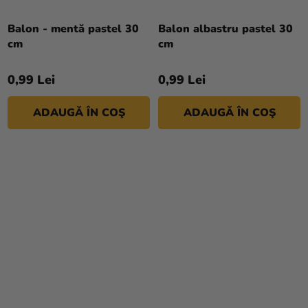
magazinului
Balon - mentă pastel 30
Balon albastru pastel 30
cm
cm
0,99 Lei
0,99 Lei
ADAUGĂ ÎN COŞ
ADAUGĂ ÎN COŞ