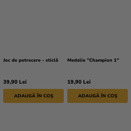
Joc de petrecere - sticlă
Medalie "Champion 1"
39,90 Lei
19,90 Lei
ADAUGĂ ÎN COŞ
ADAUGĂ ÎN COŞ