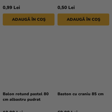
0,99 Lei
0,50 Lei
ADAUGĂ ÎN COŞ
ADAUGĂ ÎN COŞ
Balon rotund pastel 80
Baston cu craniu 85 cm
cm albastru pudrat