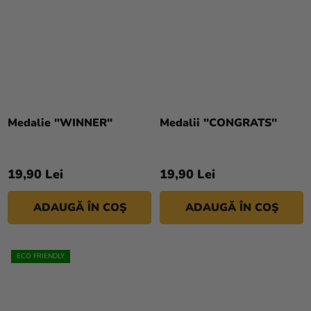
Medalie "WINNER"
Medalii "CONGRATS"
19,90 Lei
19,90 Lei
ADAUGĂ ÎN COŞ
ADAUGĂ ÎN COŞ
ECO FRIENDLY