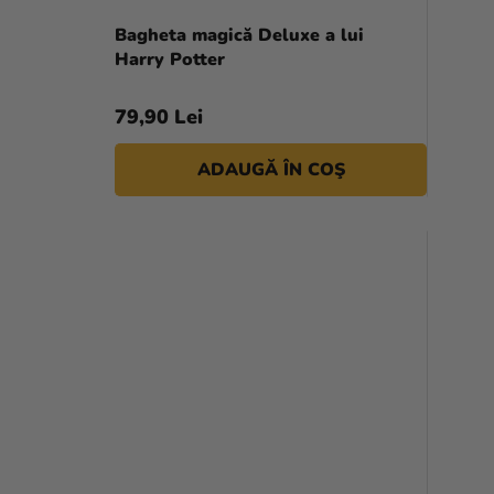
Bagheta magică Deluxe a lui
Harry Potter
79,90 Lei
ADAUGĂ ÎN COŞ