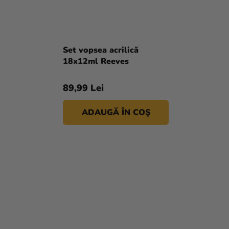
Set vopsea acrilică
18x12ml Reeves
89,99 Lei
ADAUGĂ ÎN COŞ