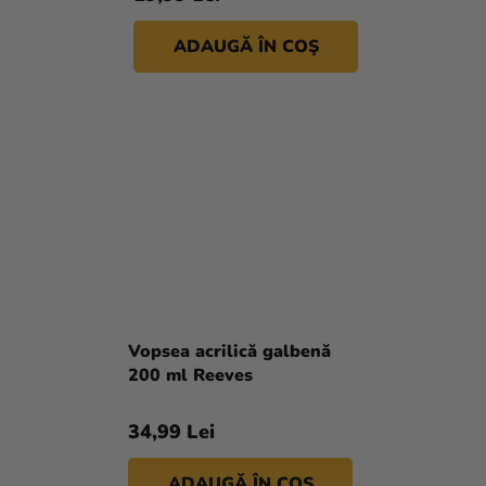
ADAUGĂ ÎN COŞ
Vopsea acrilică galbenă
200 ml Reeves
34,99 Lei
ADAUGĂ ÎN COŞ