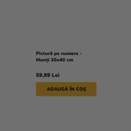
Pictură pe numere -
Munți 30x40 cm
59,99 Lei
ADAUGĂ ÎN COŞ