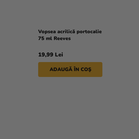
Vopsea acrilică portocalie
75 ml Reeves
19,99 Lei
ADAUGĂ ÎN COŞ