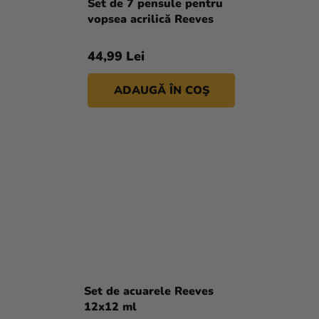
Set de 7 pensule pentru
vopsea acrilică Reeves
44,99 Lei
ADAUGĂ ÎN COŞ
Set de acuarele Reeves
12x12 ml