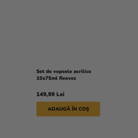
Set de vopsele acrilice
10x75ml Reeves
149,99 Lei
ADAUGĂ ÎN COŞ