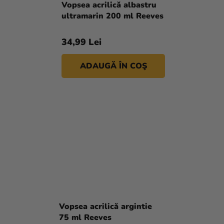
Vopsea acrilică albastru
ultramarin 200 ml Reeves
34,99 Lei
ADAUGĂ ÎN COŞ
Vopsea acrilică argintie
75 ml Reeves