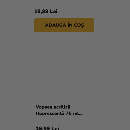
19,99 Lei
ADAUGĂ ÎN COŞ
Vopsea acrilică
fluorescentă 75 ml
portocaliu Reeves
19,99 Lei