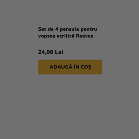
Set de 4 pensule pentru
vopsea acrilică Reeves
24,99 Lei
ADAUGĂ ÎN COŞ