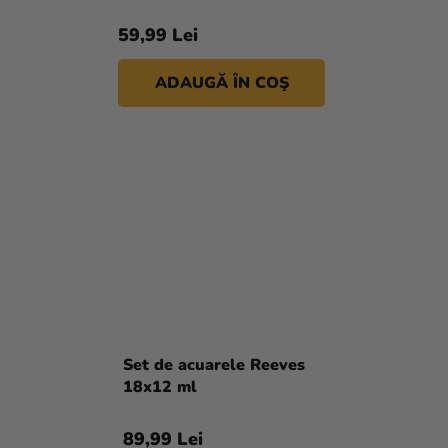
59,99 Lei
ADAUGĂ ÎN COŞ
Set de acuarele Reeves
18x12 ml
89,99 Lei