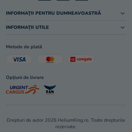
O
R
INFORMAȚII PENTRU DUMNEAVOASTRĂ
INFORMAȚII UTILE
Metode de plată
Opțiuni de livrare
Drepturi de autor 2026
HeliumKing.ro
. Toate drepturile
rezervate.