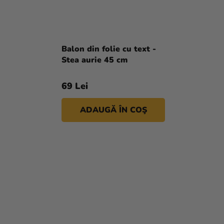
Balon din folie cu text -
Stea aurie 45 cm
69 Lei
ADAUGĂ ÎN COŞ