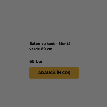
Balon cu text - Mentă
verde 80 cm
69 Lei
ADAUGĂ ÎN COŞ