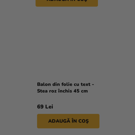
Balon din folie cu text -
Stea roz închis 45 cm
69 Lei
ADAUGĂ ÎN COŞ