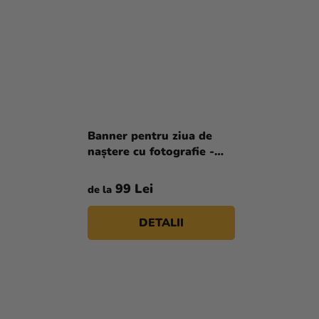
Banner pentru ziua de
naștere cu fotografie -
Frozen
99 Lei
de la
DETALII