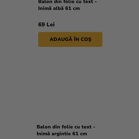
Balon din folie cu text -
Inimă albă 61 cm
69 Lei
ADAUGĂ ÎN COŞ
Balon din folie cu text -
Inimă argintie 61 cm