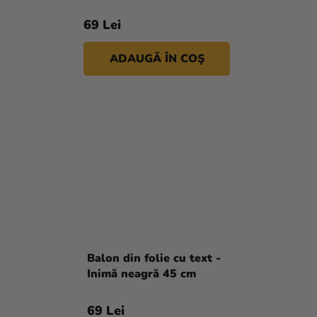
69 Lei
ADAUGĂ ÎN COŞ
Balon din folie cu text -
Inimă neagră 45 cm
69 Lei