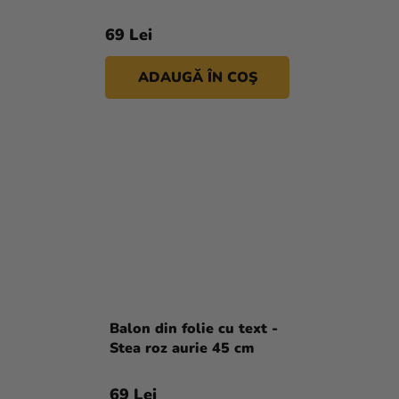
69 Lei
ADAUGĂ ÎN COŞ
Balon din folie cu text -
Stea roz aurie 45 cm
69 Lei