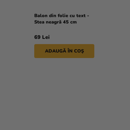
Balon din folie cu text -
Stea neagră 45 cm
69 Lei
ADAUGĂ ÎN COŞ