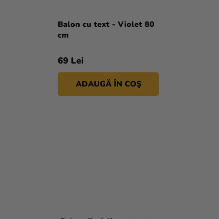
Balon cu text - Violet 80
cm
69 Lei
ADAUGĂ ÎN COŞ