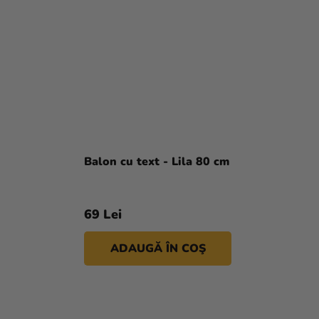
Balon cu text - Lila 80 cm
69 Lei
ADAUGĂ ÎN COŞ