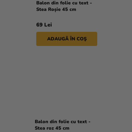
Balon din folie cu text -
Stea Roșie 45 cm
69 Lei
ADAUGĂ ÎN COŞ
Balon din folie cu text -
Stea roz 45 cm