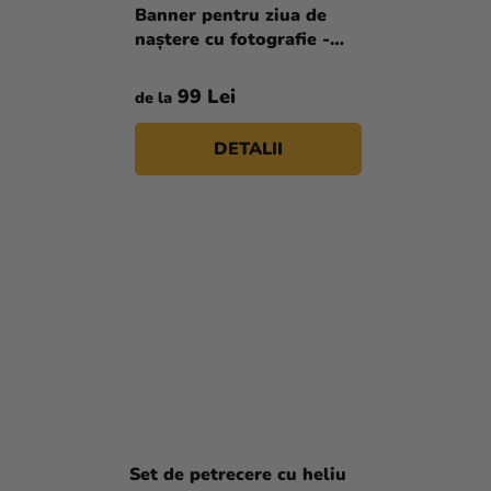
Banner pentru ziua de
naștere cu fotografie -
Unicorn
99 Lei
de la
DETALII
Set de petrecere cu heliu