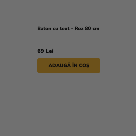
Balon cu text - Roz 80 cm
69 Lei
ADAUGĂ ÎN COŞ