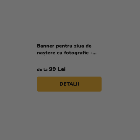
Banner pentru ziua de
naștere cu fotografie -
Harry Potter
99 Lei
de la
DETALII