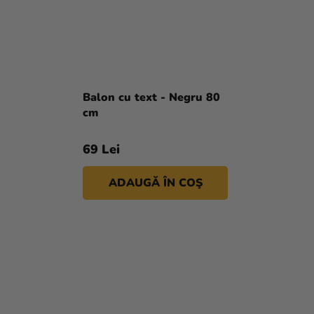
Balon cu text - Negru 80
cm
69 Lei
ADAUGĂ ÎN COŞ