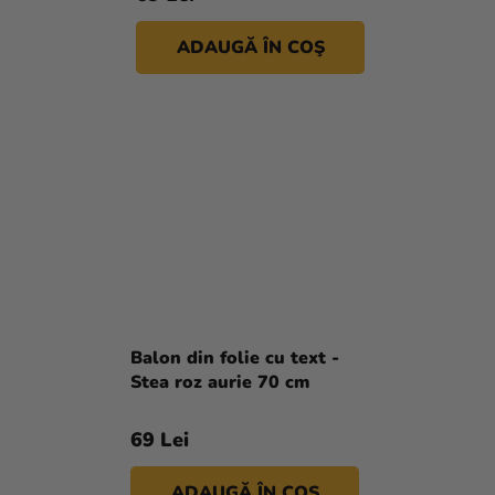
ADAUGĂ ÎN COŞ
Balon din folie cu text -
Stea roz aurie 70 cm
69 Lei
ADAUGĂ ÎN COŞ