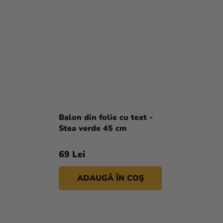
Balon din folie cu text -
Stea verde 45 cm
69 Lei
ADAUGĂ ÎN COŞ