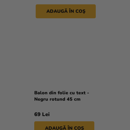
ADAUGĂ ÎN COŞ
Balon din folie cu text -
Negru rotund 45 cm
69 Lei
ADAUGĂ ÎN COŞ