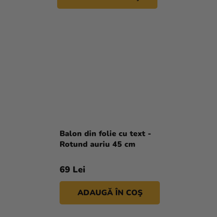
Balon din folie cu text -
Rotund auriu 45 cm
69 Lei
ADAUGĂ ÎN COŞ