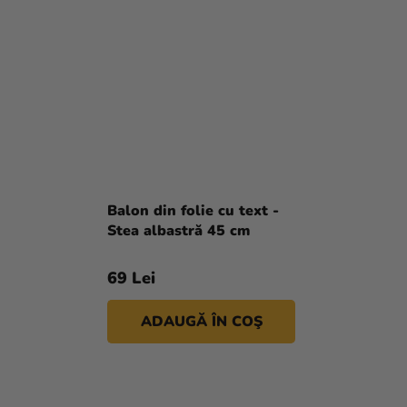
Balon din folie cu text -
Stea albastră 45 cm
69 Lei
ADAUGĂ ÎN COŞ