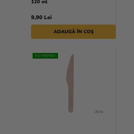
120 ml
9,90 Lei
ADAUGĂ ÎN COŞ
ECO FRIENDLY