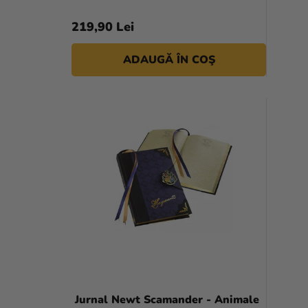
219,90 Lei
ADAUGĂ ÎN COŞ
Jurnal Newt Scamander - Animale