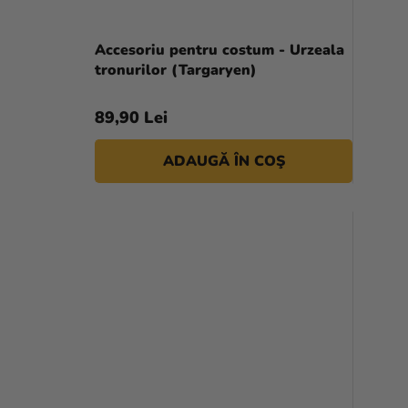
Accesoriu pentru costum - Urzeala
tronurilor (Targaryen)
89,90 Lei
ADAUGĂ ÎN COŞ