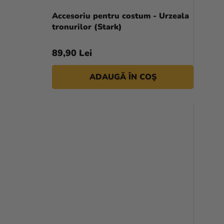
Accesoriu pentru costum - Urzeala
tronurilor (Stark)
89,90 Lei
ADAUGĂ ÎN COŞ