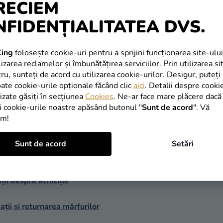
RECIEM
NFIDENȚIALITATEA DVS.
ing
folosește cookie-uri pentru a sprijini funcționarea site-ului
izarea reclamelor și îmbunătățirea serviciilor. Prin utilizarea si
MAȚII PENTRU
INFORMAȚII UTILE
tru, sunteți de acord cu utilizarea cookie-urilor. Desigur, puteți
EAVOASTRĂ
oate cookie-urile opționale făcând clic
aici
. Detalii despre cooki
Blogul petrecerii
lizate găsiți în secțiunea
Cookies
. Ne-ar face mare plăcere dacă
 noi
i cookie-urile noastre apăsând butonul "
Sunt de acord
". Vă
im!
Angro
rt și plată
Sunt de acord
Setări
t
ții despre achiziție
ții și returnarea mărfurilor