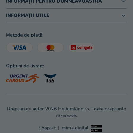
INFORMAȚII PENTRU DUMNEAVOASTRĂ
INFORMAȚII UTILE
Metode de plată
Opțiuni de livrare
Drepturi de autor 2026
HeliumKing.ro
. Toate drepturile
rezervate.
Shoptet
|
mime digital