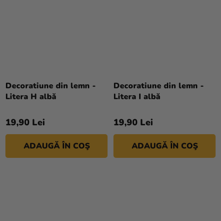
Decoratiune din lemn -
Decoratiune din lemn -
Litera H albă
Litera I albă
19,90 Lei
19,90 Lei
ADAUGĂ ÎN COŞ
ADAUGĂ ÎN COŞ