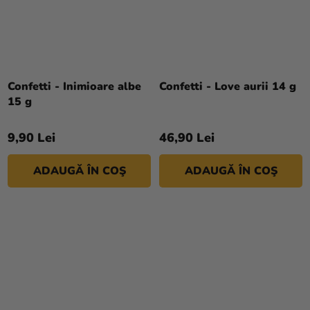
Confetti - Inimioare albe
Confetti - Love aurii 14 g
15 g
9,90 Lei
46,90 Lei
ADAUGĂ ÎN COŞ
ADAUGĂ ÎN COŞ