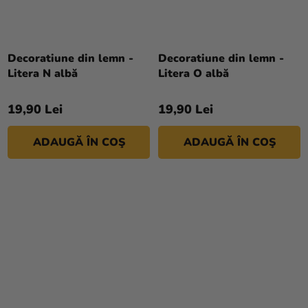
Decoratiune din lemn -
Decoratiune din lemn -
Litera N albă
Litera O albă
19,90 Lei
19,90 Lei
ADAUGĂ ÎN COŞ
ADAUGĂ ÎN COŞ