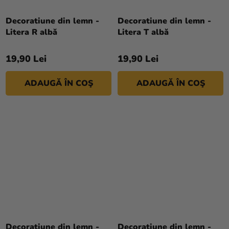
Decoratiune din lemn -
Decoratiune din lemn -
Litera R albă
Litera T albă
19,90 Lei
19,90 Lei
ADAUGĂ ÎN COŞ
ADAUGĂ ÎN COŞ
Decoratiune din lemn -
Decoratiune din lemn -