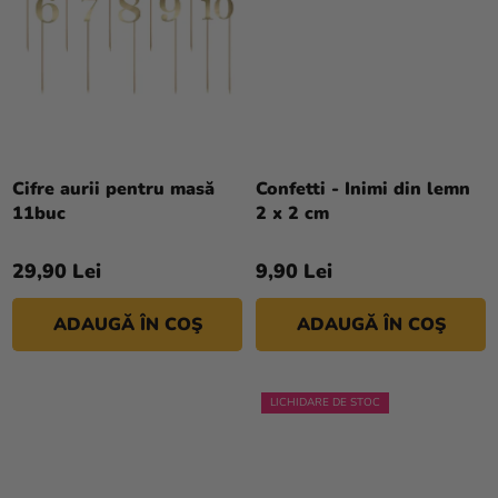
magazinului
Cifre aurii pentru masă
Confetti - Inimi din lemn
11buc
2 x 2 cm
29,90 Lei
9,90 Lei
ADAUGĂ ÎN COŞ
ADAUGĂ ÎN COŞ
LICHIDARE DE STOC