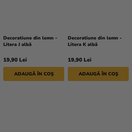
Decoratiune din lemn -
Decoratiune din lemn -
Litera J albă
Litera K albă
19,90 Lei
19,90 Lei
ADAUGĂ ÎN COŞ
ADAUGĂ ÎN COŞ