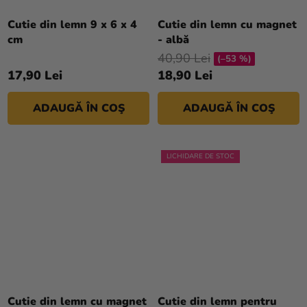
Cutie din lemn 9 x 6 x 4
Cutie din lemn cu magnet
cm
- albă
40,90 Lei
(–53 %)
17,90 Lei
18,90 Lei
ADAUGĂ ÎN COŞ
ADAUGĂ ÎN COŞ
LICHIDARE DE STOC
Cutie din lemn cu magnet
Cutie din lemn pentru