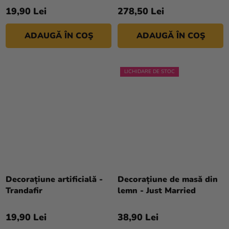
19,90 Lei
278,50 Lei
ADAUGĂ ÎN COŞ
ADAUGĂ ÎN COŞ
LICHIDARE DE STOC
Decorațiune artificială -
Decorațiune de masă din
Trandafir
lemn - Just Married
19,90 Lei
38,90 Lei