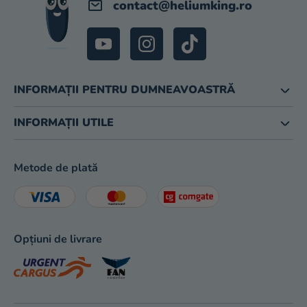
contact
@
heliumking.ro
INFORMAȚII PENTRU DUMNEAVOASTRĂ
INFORMAȚII UTILE
Metode de plată
Opțiuni de livrare