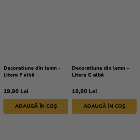
Decoratiune din lemn -
Decoratiune din lemn -
Litera F albă
Litera G albă
19,90 Lei
19,90 Lei
ADAUGĂ ÎN COŞ
ADAUGĂ ÎN COŞ