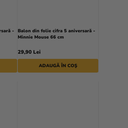
rsară -
Balon din folie cifra 5 aniversară -
Minnie Mouse 66 cm
29,90 Lei
ADAUGĂ ÎN COŞ