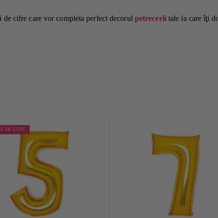
 de cifre care vor completa perfect decorul
petrecerii
tale la care îţi d
RE DE STOC