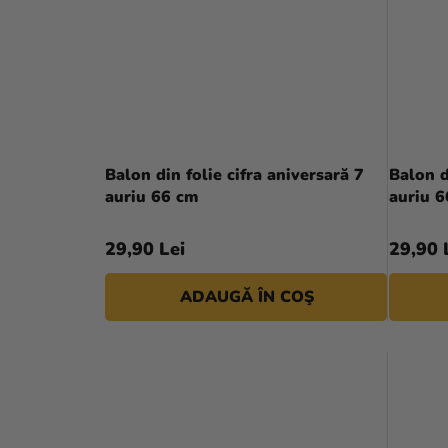
Balon din folie cifra aniversară 7
Balon d
auriu 66 cm
auriu 
29,90 Lei
29,90 
ADAUGĂ ÎN COŞ