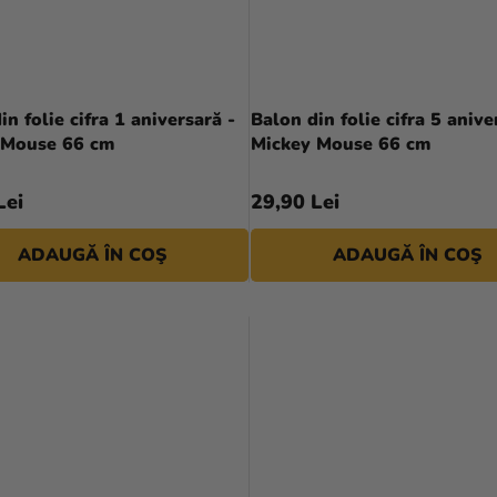
in folie cifra 1 aniversară -
Balon din folie cifra 5 anive
 Mouse 66 cm
Mickey Mouse 66 cm
Lei
29,90 Lei
ADAUGĂ ÎN COŞ
ADAUGĂ ÎN COŞ