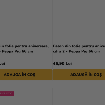
in folie pentru aniversare,
Balon din folie pentru anive
 - Peppa Pig 66 cm
cifra 2 - Peppa Pig 66 cm
Lei
45,90 Lei
ADAUGĂ ÎN COŞ
ADAUGĂ ÎN COŞ
RE DE STOC