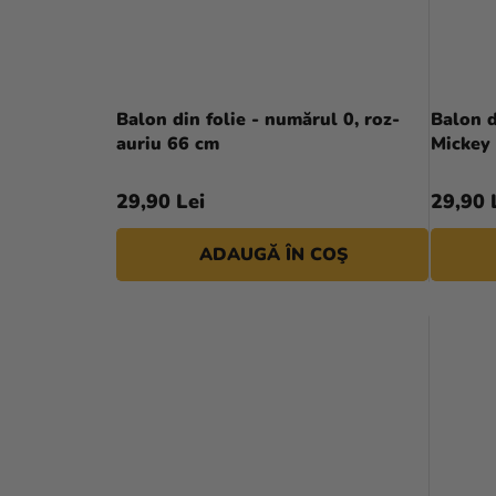
Balon din folie - numărul 0, roz-
Balon d
auriu 66 cm
Mickey
29,90 Lei
29,90 
ADAUGĂ ÎN COŞ