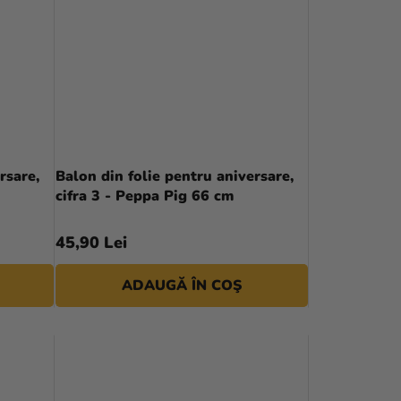
rsare,
Balon din folie pentru aniversare,
cifra 3 - Peppa Pig 66 cm
45,90 Lei
ADAUGĂ ÎN COŞ