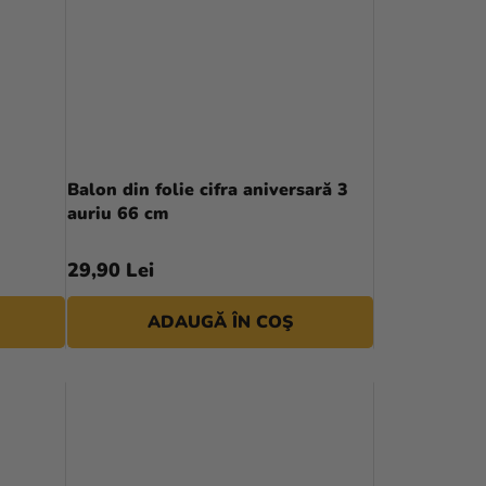
Balon din folie cifra aniversară 3
auriu 66 cm
29,90 Lei
ADAUGĂ ÎN COŞ