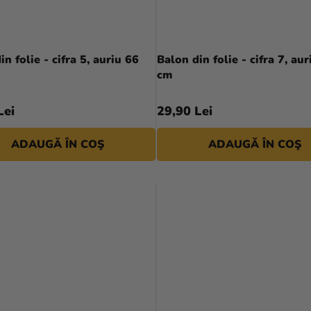
in folie - cifra 5, auriu 66
Balon din folie - cifra 7, aur
cm
Lei
29,90 Lei
ADAUGĂ ÎN COŞ
ADAUGĂ ÎN COŞ