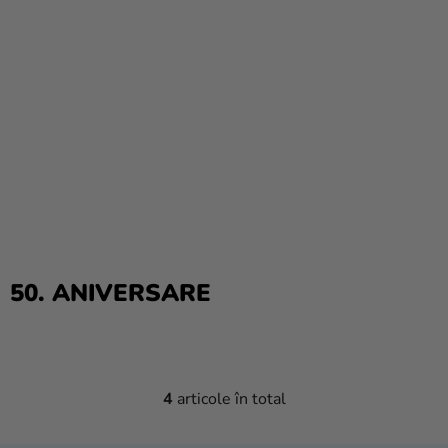
50. ANIVERSARE
4
articole în total
C
O