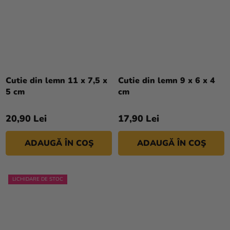
Cutie din lemn 11 x 7,5 x
Cutie din lemn 9 x 6 x 4
5 cm
cm
20,90 Lei
17,90 Lei
ADAUGĂ ÎN COŞ
ADAUGĂ ÎN COŞ
LICHIDARE DE STOC