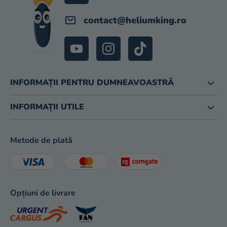
contact
@
heliumking.ro
INFORMAȚII PENTRU DUMNEAVOASTRĂ
INFORMAȚII UTILE
Metode de plată
Opțiuni de livrare