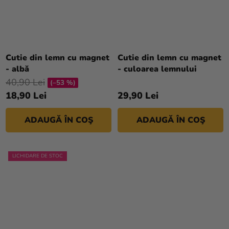
Cutie din lemn cu magnet
Cutie din lemn cu magnet
- albă
- culoarea lemnului
40,90 Lei
(–53 %)
18,90 Lei
29,90 Lei
ADAUGĂ ÎN COŞ
ADAUGĂ ÎN COŞ
LICHIDARE DE STOC