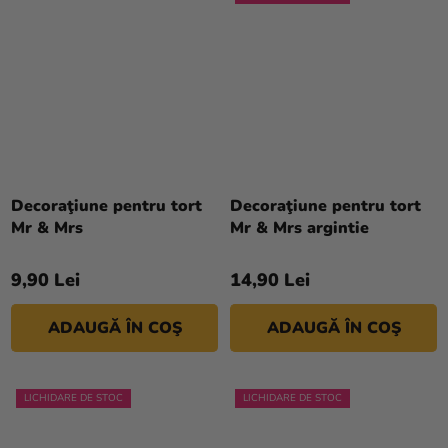
Decoraţiune pentru tort
Decoraţiune pentru tort
Mr & Mrs
Mr & Mrs argintie
9,90 Lei
14,90 Lei
ADAUGĂ ÎN COŞ
ADAUGĂ ÎN COŞ
LICHIDARE DE STOC
LICHIDARE DE STOC