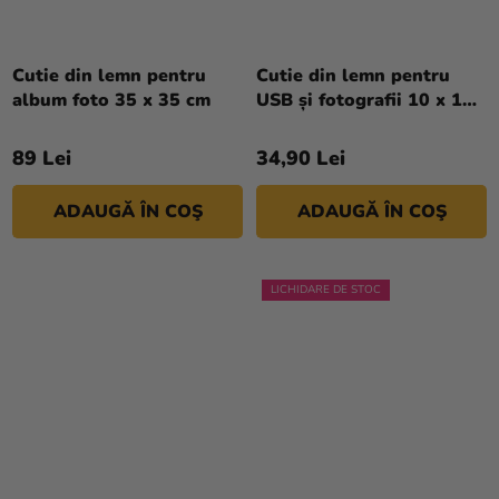
Cutie din lemn pentru
Cutie din lemn pentru
album foto 35 x 35 cm
USB și fotografii 10 x 15
cm
89 Lei
34,90 Lei
ADAUGĂ ÎN COŞ
ADAUGĂ ÎN COŞ
LICHIDARE DE STOC