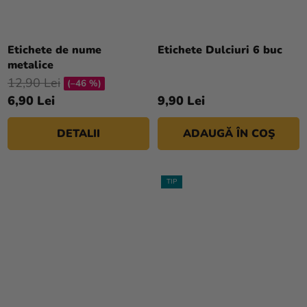
Etichete de nume
Etichete Dulciuri 6 buc
metalice
12,90 Lei
(–46 %)
6,90 Lei
9,90 Lei
DETALII
ADAUGĂ ÎN COŞ
TIP