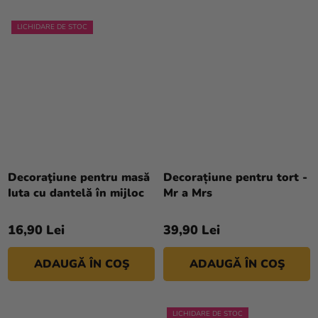
LICHIDARE DE STOC
Decoraţiune pentru masă
Decorațiune pentru tort -
Iuta cu dantelă în mijloc
Mr a Mrs
16,90 Lei
39,90 Lei
ADAUGĂ ÎN COŞ
ADAUGĂ ÎN COŞ
LICHIDARE DE STOC