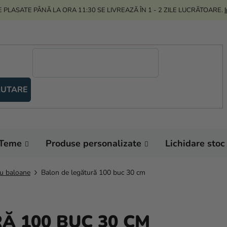
 PLASATE PÂNĂ LA ORA 11:30 SE LIVREAZĂ ÎN 1 - 2 ZILE LUCRĂTOARE.
UTARE
Teme
Produse personalizate
Lichidare stoc
cu baloane
Balon de legătură 100 buc 30 cm
Ă 100 BUC 30 CM