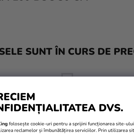
ELE SUNT ÎN CURS DE PRE
RECIEM
NFIDENȚIALITATEA DVS.
Dar puteţi vizualiza alte categorii.
ing
folosește cookie-uri pentru a sprijini funcționarea site-ului
izarea reclamelor și îmbunătățirea serviciilor. Prin utilizarea si