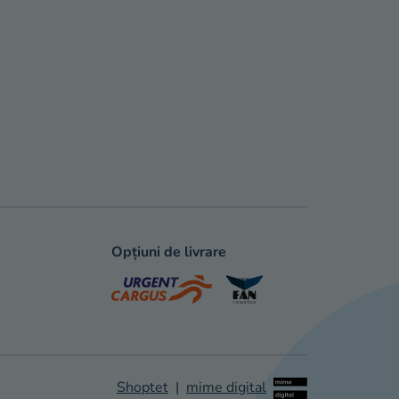
Opțiuni de livrare
Shoptet
|
mime digital