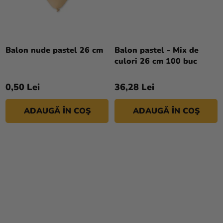
magazinului
Balon nude pastel 26 cm
Balon pastel - Mix de
culori 26 cm 100 buc
0,50 Lei
36,28 Lei
ADAUGĂ ÎN COŞ
ADAUGĂ ÎN COŞ