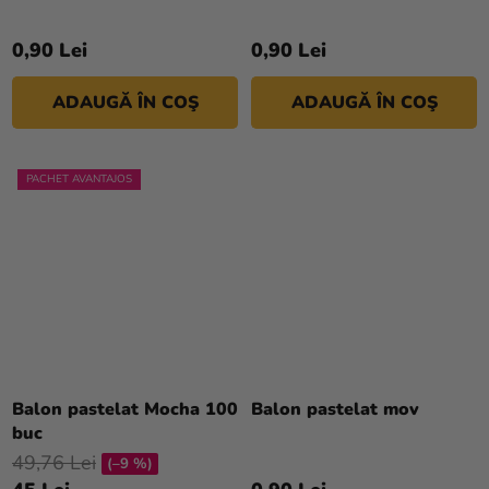
0,90 Lei
0,90 Lei
ADAUGĂ ÎN COŞ
ADAUGĂ ÎN COŞ
PACHET AVANTAJOS
Balon pastelat Mocha 100
Balon pastelat mov
buc
49,76 Lei
(–9 %)