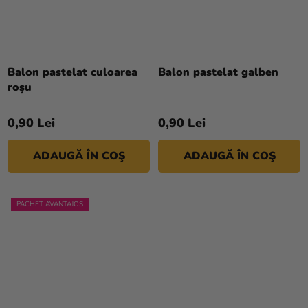
Balon pastelat culoarea
Balon pastelat galben
roşu
0,90 Lei
0,90 Lei
ADAUGĂ ÎN COŞ
ADAUGĂ ÎN COŞ
PACHET AVANTAJOS