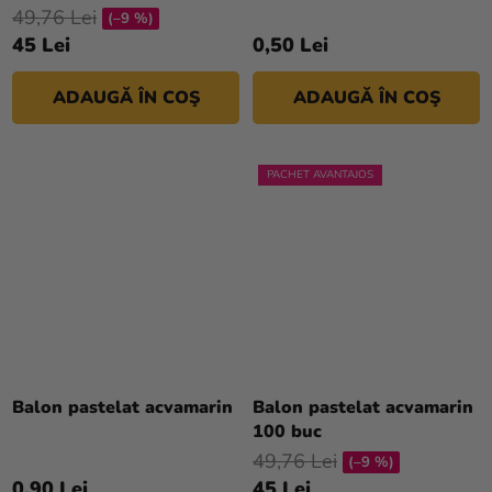
49,76 Lei
(–9 %)
45 Lei
0,50 Lei
ADAUGĂ ÎN COŞ
ADAUGĂ ÎN COŞ
PACHET AVANTAJOS
Balon pastelat acvamarin
Balon pastelat acvamarin
100 buc
49,76 Lei
(–9 %)
0,90 Lei
45 Lei