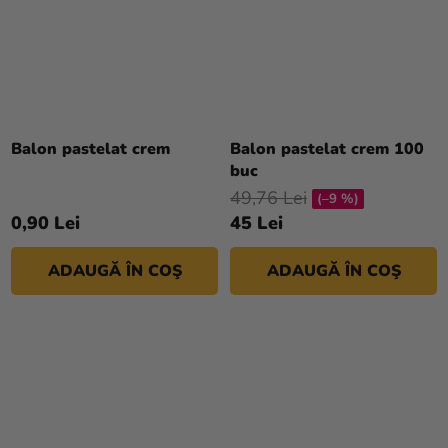
Balon pastelat crem
Balon pastelat crem 100
buc
49,76 Lei
(–9 %)
0,90 Lei
45 Lei
ADAUGĂ ÎN COŞ
ADAUGĂ ÎN COŞ