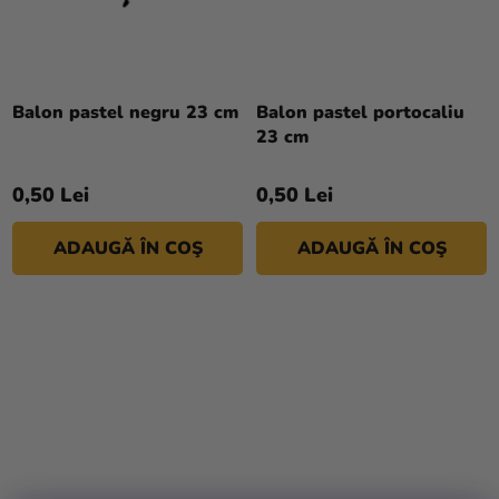
magazinului
Balon pastel negru 23 cm
Balon pastel portocaliu
23 cm
0,50 Lei
0,50 Lei
ADAUGĂ ÎN COŞ
ADAUGĂ ÎN COŞ