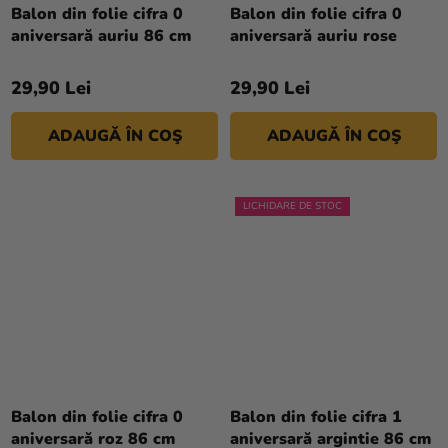
Balon din folie cifra 0
Balon din folie cifra 0
aniversară auriu 86 cm
aniversară auriu rose
29,90 Lei
29,90 Lei
ADAUGĂ ÎN COŞ
ADAUGĂ ÎN COŞ
LICHIDARE DE STOC
Balon din folie cifra 0
Balon din folie cifra 1
aniversară roz 86 cm
aniversară argintie 86 cm