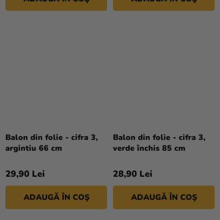
Balon din folie - cifra 3,
Balon din folie - cifra 3,
argintiu 66 cm
verde închis 85 cm
29,90 Lei
28,90 Lei
ADAUGĂ ÎN COŞ
ADAUGĂ ÎN COŞ