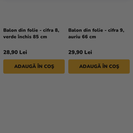
Balon din folie - cifra 8,
Balon din folie - cifra 9,
verde închis 85 cm
auriu 66 cm
28,90 Lei
29,90 Lei
ADAUGĂ ÎN COŞ
ADAUGĂ ÎN COŞ