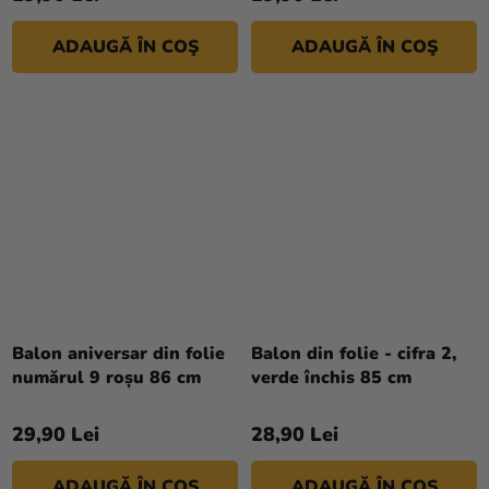
ADAUGĂ ÎN COŞ
ADAUGĂ ÎN COŞ
Balon aniversar din folie
Balon din folie - cifra 2,
numărul 9 roșu 86 cm
verde închis 85 cm
29,90 Lei
28,90 Lei
ADAUGĂ ÎN COŞ
ADAUGĂ ÎN COŞ