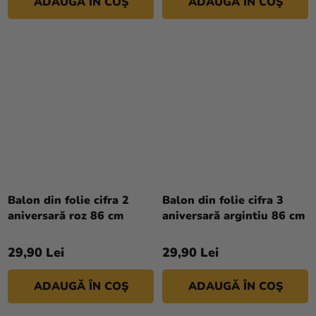
ADAUGĂ ÎN COŞ
ADAUGĂ ÎN COŞ
Balon din folie cifra 2
Balon din folie cifra 3
aniversară roz 86 cm
aniversară argintiu 86 cm
29,90 Lei
29,90 Lei
ADAUGĂ ÎN COŞ
ADAUGĂ ÎN COŞ