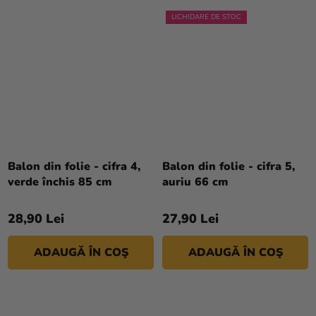
LICHIDARE DE STOC
Balon din folie - cifra 4,
Balon din folie - cifra 5,
verde închis 85 cm
auriu 66 cm
28,90 Lei
27,90 Lei
ADAUGĂ ÎN COŞ
ADAUGĂ ÎN COŞ