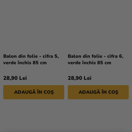
Balon din folie - cifra 5,
Balon din folie - cifra 6,
verde închis 85 cm
verde închis 85 cm
28,90 Lei
28,90 Lei
ADAUGĂ ÎN COŞ
ADAUGĂ ÎN COŞ