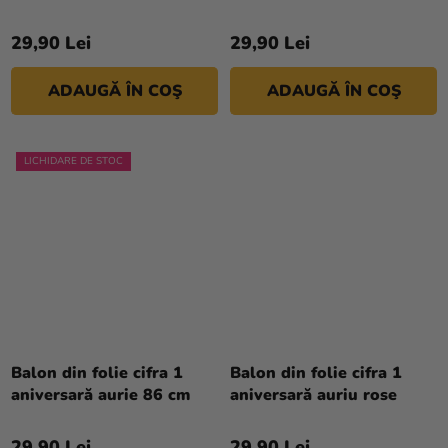
29,90 Lei
29,90 Lei
ADAUGĂ ÎN COŞ
ADAUGĂ ÎN COŞ
LICHIDARE DE STOC
Balon din folie cifra 1
Balon din folie cifra 1
aniversară aurie 86 cm
aniversară auriu rose
29,90 Lei
29,90 Lei