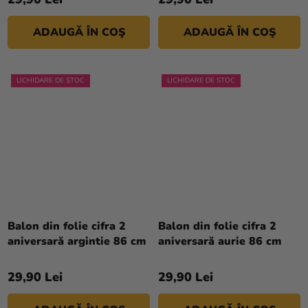
ADAUGĂ ÎN COŞ
ADAUGĂ ÎN COŞ
LICHIDARE DE STOC
LICHIDARE DE STOC
Balon din folie cifra 2
Balon din folie cifra 2
aniversară argintie 86 cm
aniversară aurie 86 cm
29,90 Lei
29,90 Lei