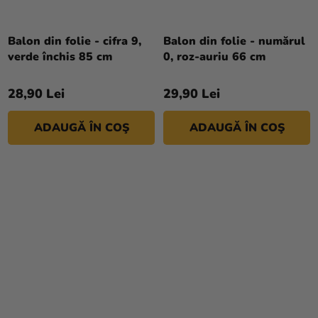
Balon din folie - cifra 9,
Balon din folie - numărul
verde închis 85 cm
0, roz-auriu 66 cm
28,90 Lei
29,90 Lei
ADAUGĂ ÎN COŞ
ADAUGĂ ÎN COŞ