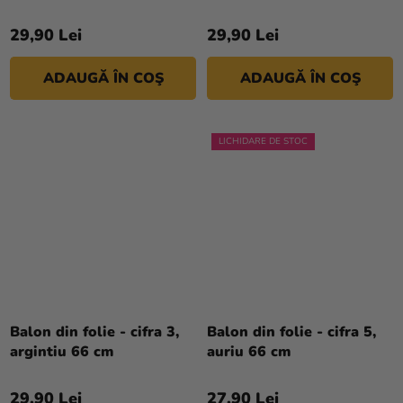
29,90 Lei
29,90 Lei
ADAUGĂ ÎN COŞ
ADAUGĂ ÎN COŞ
LICHIDARE DE STOC
Balon din folie - cifra 3,
Balon din folie - cifra 5,
argintiu 66 cm
auriu 66 cm
29,90 Lei
27,90 Lei