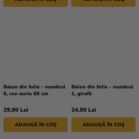
Balon din folie - numărul
Balon din folie - numărul
0, roz-auriu 66 cm
1, girafă
29,90 Lei
24,90 Lei
ADAUGĂ ÎN COŞ
ADAUGĂ ÎN COŞ