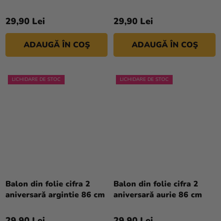
29,90 Lei
29,90 Lei
ADAUGĂ ÎN COŞ
ADAUGĂ ÎN COŞ
LICHIDARE DE STOC
LICHIDARE DE STOC
Balon din folie cifra 2
Balon din folie cifra 2
aniversară argintie 86 cm
aniversară aurie 86 cm
29,90 Lei
29,90 Lei