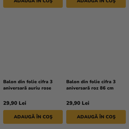
ADAUGĂ ÎN COŞ
ADAUGĂ ÎN COŞ
Balon din folie cifra 3
Balon din folie cifra 3
aniversară auriu rose
aniversară roz 86 cm
29,90 Lei
29,90 Lei
ADAUGĂ ÎN COŞ
ADAUGĂ ÎN COŞ