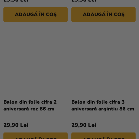
ADAUGĂ ÎN COŞ
ADAUGĂ ÎN COŞ
Balon din folie cifra 2
Balon din folie cifra 3
aniversară roz 86 cm
aniversară argintiu 86 cm
29,90 Lei
29,90 Lei