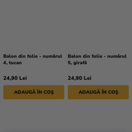
Balon din folie - numărul
Balon din folie - numărul
4, tucan
5, girafă
24,90 Lei
24,90 Lei
ADAUGĂ ÎN COŞ
ADAUGĂ ÎN COŞ