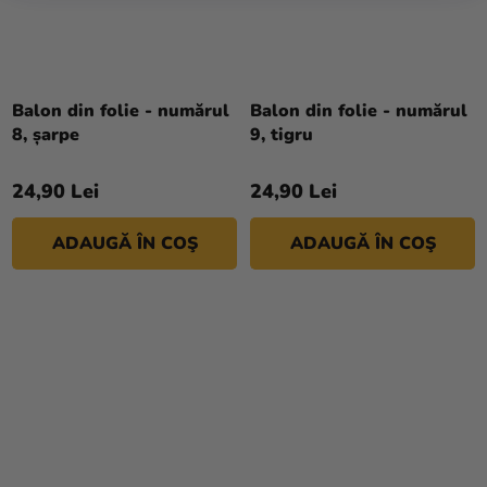
Balon din folie - numărul
Balon din folie - numărul
8, șarpe
9, tigru
24,90 Lei
24,90 Lei
ADAUGĂ ÎN COŞ
ADAUGĂ ÎN COŞ