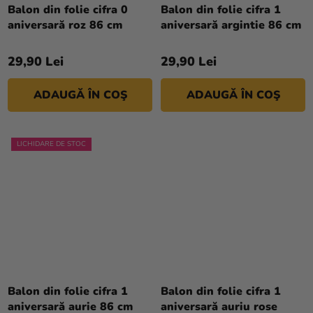
Balon din folie cifra 0
Balon din folie cifra 1
aniversară roz 86 cm
aniversară argintie 86 cm
29,90 Lei
29,90 Lei
ADAUGĂ ÎN COŞ
ADAUGĂ ÎN COŞ
LICHIDARE DE STOC
Balon din folie cifra 1
Balon din folie cifra 1
aniversară aurie 86 cm
aniversară auriu rose