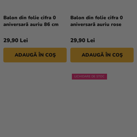
Balon din folie cifra 0
Balon din folie cifra 0
aniversară auriu 86 cm
aniversară auriu rose
29,90 Lei
29,90 Lei
ADAUGĂ ÎN COŞ
ADAUGĂ ÎN COŞ
LICHIDARE DE STOC