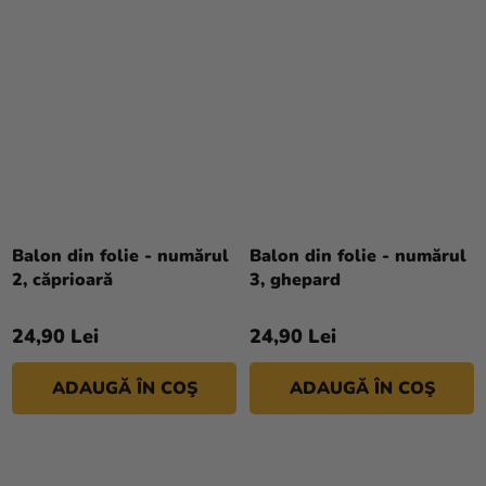
Balon din folie - numărul
Balon din folie - numărul
2, căprioară
3, ghepard
24,90 Lei
24,90 Lei
ADAUGĂ ÎN COŞ
ADAUGĂ ÎN COŞ