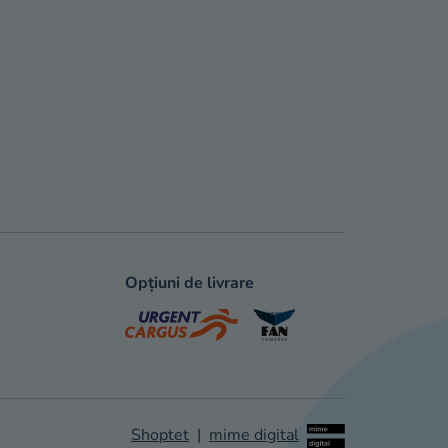
Opțiuni de livrare
Shoptet
|
mime digital