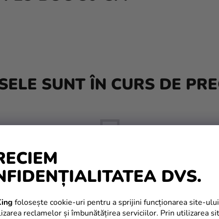
ELE SUNT ÎN CURS DE PRE
RECIEM
NFIDENȚIALITATEA DVS.
Dar puteţi vizualiza alte categorii.
ing
folosește cookie-uri pentru a sprijini funcționarea site-ului
izarea reclamelor și îmbunătățirea serviciilor. Prin utilizarea si