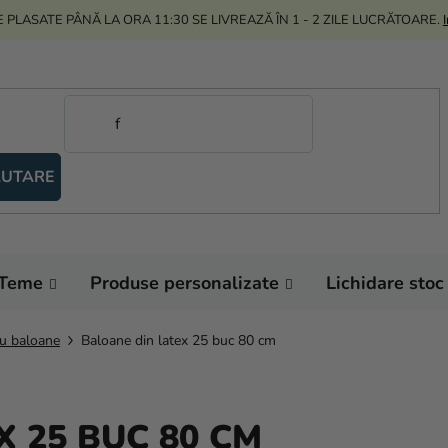
 PLASATE PÂNĂ LA ORA 11:30 SE LIVREAZĂ ÎN 1 - 2 ZILE LUCRĂTOARE.
UTARE
Teme
Produse personalizate
Lichidare stoc
cu baloane
Baloane din latex 25 buc 80 cm
 25 BUC 80 CM