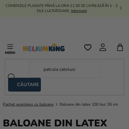
Treci
COMENZILE PLASATE PÂNĂ LA ORA 11:30 SE LIVREAZĂ ÎN 1 - 2
la
ZILE LUCRĂTOARE.
Informații
conținut
C
D
C
CĂUTARE
Corturi
tip
foarfecă
Pachet avantajos cu baloane
Baloane din latex 100 buc 26 cm
Kanekalon
BALOANE DIN LATEX
Heliu si