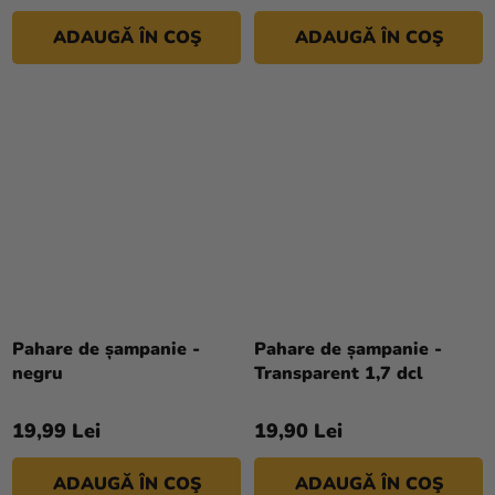
ADAUGĂ ÎN COŞ
ADAUGĂ ÎN COŞ
Pahare de șampanie -
Pahare de șampanie -
negru
Transparent 1,7 dcl
19,99 Lei
19,90 Lei
ADAUGĂ ÎN COŞ
ADAUGĂ ÎN COŞ