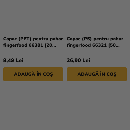
Capac (PET) pentru pahar
Capac (PS) pentru pahar
fingerfood 66381 [20
fingerfood 66321 [50
buc]
buc]
8,49 Lei
26,90 Lei
ADAUGĂ ÎN COŞ
ADAUGĂ ÎN COŞ