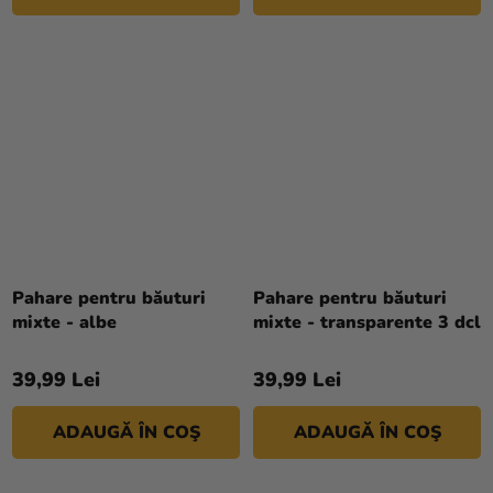
Pahare pentru băuturi
Pahare pentru băuturi
mixte - albe
mixte - transparente 3 dcl
39,99 Lei
39,99 Lei
ADAUGĂ ÎN COŞ
ADAUGĂ ÎN COŞ