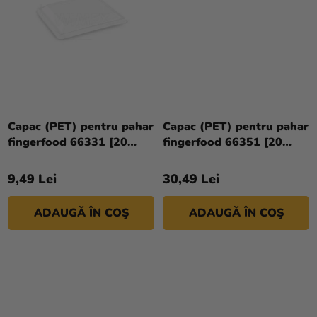
magazinului
Capac (PET) pentru pahar
Capac (PET) pentru pahar
fingerfood 66331 [20
fingerfood 66351 [20
buc]
buc]
9,49 Lei
30,49 Lei
ADAUGĂ ÎN COŞ
ADAUGĂ ÎN COŞ