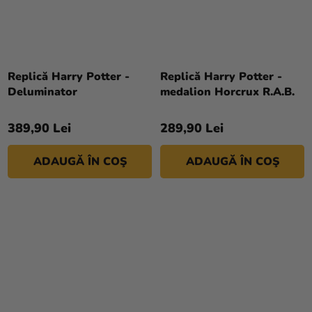
Replică Harry Potter -
Replică Harry Potter -
Deluminator
medalion Horcrux R.A.B.
389,90 Lei
289,90 Lei
ADAUGĂ ÎN COŞ
ADAUGĂ ÎN COŞ