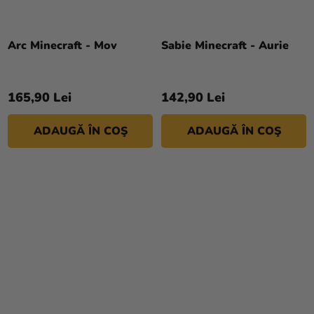
Arc Minecraft - Mov
Sabie Minecraft - Aurie
165,90 Lei
142,90 Lei
ADAUGĂ ÎN COŞ
ADAUGĂ ÎN COŞ