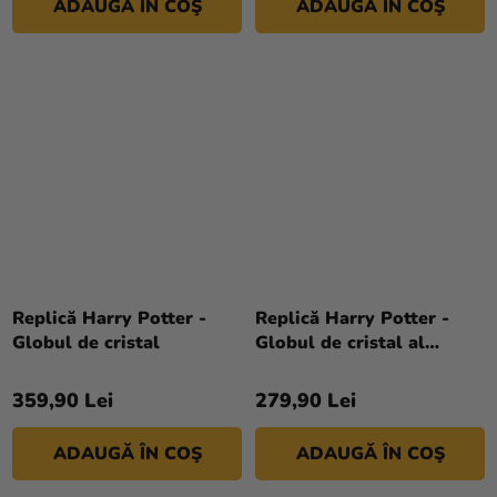
ADAUGĂ ÎN COŞ
ADAUGĂ ÎN COŞ
Replică Harry Potter -
Replică Harry Potter -
Globul de cristal
Globul de cristal al
Profeției
359,90 Lei
279,90 Lei
ADAUGĂ ÎN COŞ
ADAUGĂ ÎN COŞ