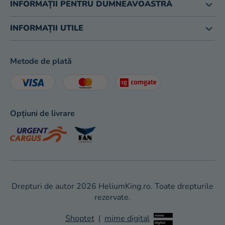
INFORMAȚII PENTRU DUMNEAVOASTRĂ
INFORMAȚII UTILE
Metode de plată
Opțiuni de livrare
Drepturi de autor 2026
HeliumKing.ro
. Toate drepturile
rezervate.
Shoptet
|
mime digital