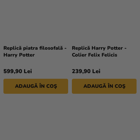
Replică piatra filosofală -
Replică Harry Potter -
Harry Potter
Colier Felix Felicis
599,90 Lei
239,90 Lei
ADAUGĂ ÎN COŞ
ADAUGĂ ÎN COŞ