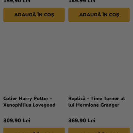
159,90 Lei
149,99 Lei
ADAUGĂ ÎN COŞ
ADAUGĂ ÎN COŞ
Colier Harry Potter -
Replică - Time Turner al
Xenophilius Lovegood
lui Hermione Granger
309,90 Lei
369,90 Lei