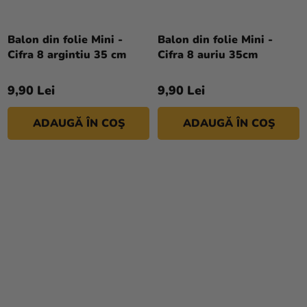
Balon din folie Mini -
Balon din folie Mini -
Cifra 8 argintiu 35 cm
Cifra 8 auriu 35cm
9,90 Lei
9,90 Lei
ADAUGĂ ÎN COŞ
ADAUGĂ ÎN COŞ