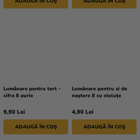
ADAUGĂ ÎN COŞ
ADAUGĂ ÎN COŞ
Lumânare pentru tort -
Lumânare pentru zi de
cifra 8 aurie
naştere 8 cu steluţe
9,90 Lei
4,90 Lei
ADAUGĂ ÎN COŞ
ADAUGĂ ÎN COŞ