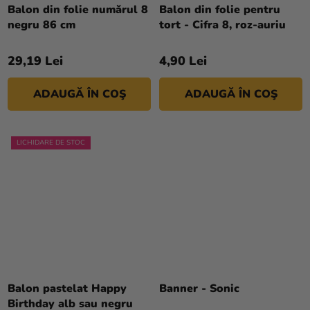
Balon din folie numărul 8
Balon din folie pentru
negru 86 cm
tort - Cifra 8, roz-auriu
29,19 Lei
4,90 Lei
ADAUGĂ ÎN COŞ
ADAUGĂ ÎN COŞ
LICHIDARE DE STOC
Balon pastelat Happy
Banner - Sonic
Birthday alb sau negru