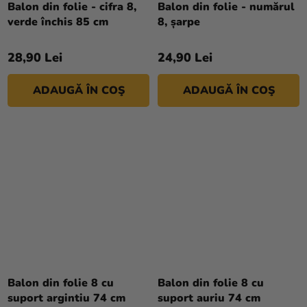
Balon din folie - cifra 8,
Balon din folie - numărul
magazinului
verde închis 85 cm
8, șarpe
28,90 Lei
24,90 Lei
ADAUGĂ ÎN COŞ
ADAUGĂ ÎN COŞ
Balon din folie 8 cu
Balon din folie 8 cu
suport argintiu 74 cm
suport auriu 74 cm