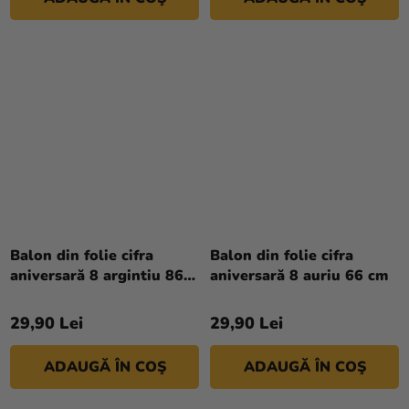
Balon din folie cifra
Balon din folie cifra
aniversară 8 argintiu 86
aniversară 8 auriu 66 cm
cm
29,90 Lei
29,90 Lei
ADAUGĂ ÎN COŞ
ADAUGĂ ÎN COŞ