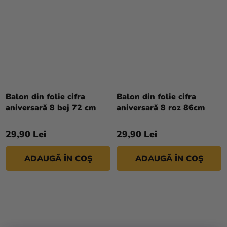
Balon din folie cifra
Balon din folie cifra
aniversară 8 bej 72 cm
aniversară 8 roz 86cm
29,90 Lei
29,90 Lei
ADAUGĂ ÎN COŞ
ADAUGĂ ÎN COŞ