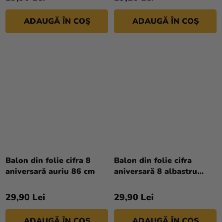
ADAUGĂ ÎN COŞ
ADAUGĂ ÎN COŞ
Balon din folie cifra 8
Balon din folie cifra
aniversară auriu 86 cm
aniversară 8 albastru
deschis 86 cm
29,90 Lei
29,90 Lei
ADAUGĂ ÎN COŞ
ADAUGĂ ÎN COŞ