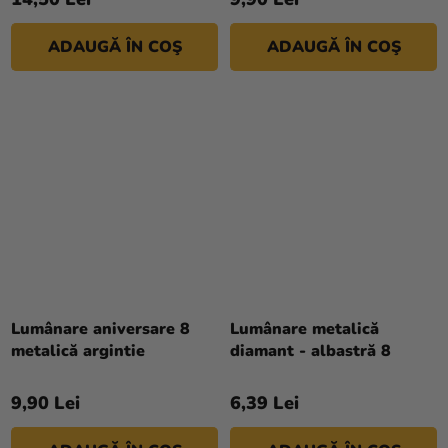
ADAUGĂ ÎN COŞ
ADAUGĂ ÎN COŞ
Lumânare aniversare 8
Lumânare metalică
metalică argintie
diamant - albastră 8
9,90 Lei
6,39 Lei