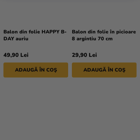
Balon din folie HAPPY B-
Balon din folie în picioare
DAY auriu
8 argintiu 70 cm
49,90 Lei
29,90 Lei
ADAUGĂ ÎN COŞ
ADAUGĂ ÎN COŞ