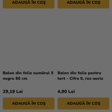
ADAUGĂ ÎN COŞ
ADAUGĂ ÎN COŞ
Balon din folie numărul 5
Balon din folie pentru
negru 86 cm
tort - Cifra 5, roz-auriu
29,19 Lei
4,90 Lei
ADAUGĂ ÎN COŞ
ADAUGĂ ÎN COŞ