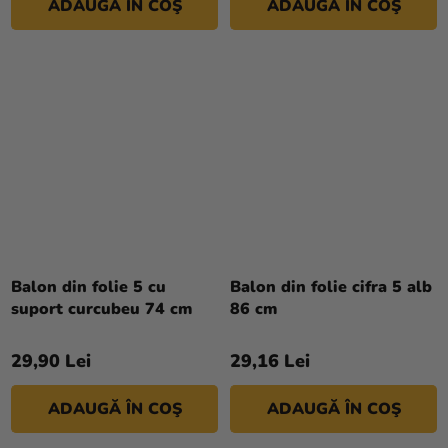
ADAUGĂ ÎN COŞ
ADAUGĂ ÎN COŞ
Balon din folie 5 cu
Balon din folie cifra 5 alb
suport curcubeu 74 cm
86 cm
29,90 Lei
29,16 Lei
ADAUGĂ ÎN COŞ
ADAUGĂ ÎN COŞ