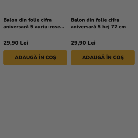
Balon din folie cifra
Balon din folie cifra
aniversară 5 auriu-rose
aniversară 5 bej 72 cm
86cm
29,90 Lei
29,90 Lei
ADAUGĂ ÎN COŞ
ADAUGĂ ÎN COŞ