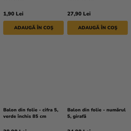
magazinului
1,90 Lei
27,90 Lei
ADAUGĂ ÎN COŞ
ADAUGĂ ÎN COŞ
Balon din folie - cifra 5,
Balon din folie - numărul
verde închis 85 cm
5, girafă