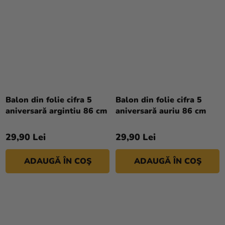
Balon din folie cifra 5
Balon din folie cifra 5
aniversară argintiu 86 cm
aniversară auriu 86 cm
29,90 Lei
29,90 Lei
ADAUGĂ ÎN COŞ
ADAUGĂ ÎN COŞ