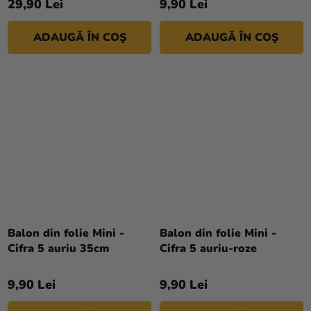
29,90 Lei
9,90 Lei
ADAUGĂ ÎN COŞ
ADAUGĂ ÎN COŞ
Balon din folie Mini -
Balon din folie Mini -
Cifra 5 auriu 35cm
Cifra 5 auriu-roze
9,90 Lei
9,90 Lei