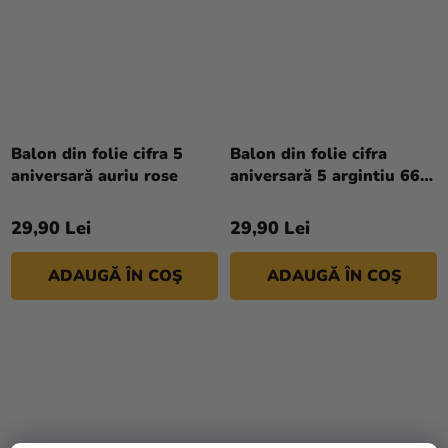
Balon din folie cifra 5
Balon din folie cifra
aniversară auriu rose
aniversară 5 argintiu 66
cm
29,90 Lei
29,90 Lei
ADAUGĂ ÎN COŞ
ADAUGĂ ÎN COŞ