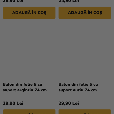
28,90 Lei
24,90 Lei
ADAUGĂ ÎN COŞ
ADAUGĂ ÎN COŞ
Balon din folie 5 cu
Balon din folie 5 cu
suport argintiu 74 cm
suport auriu 74 cm
29,90 Lei
29,90 Lei