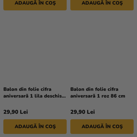
ADAUGĂ ÎN COŞ
ADAUGĂ ÎN COŞ
Balon din folie cifra
Balon din folie cifra
aniversară 1 lila deschis
aniversară 1 roz 86 cm
72 cm
29,90 Lei
29,90 Lei
ADAUGĂ ÎN COŞ
ADAUGĂ ÎN COŞ