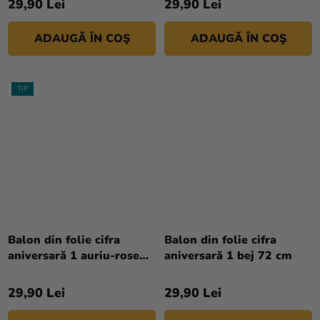
29,90 Lei
29,90 Lei
ADAUGĂ ÎN COŞ
ADAUGĂ ÎN COŞ
TIP
Balon din folie cifra
Balon din folie cifra
aniversară 1 auriu-rose
aniversară 1 bej 72 cm
86 cm
29,90 Lei
29,90 Lei