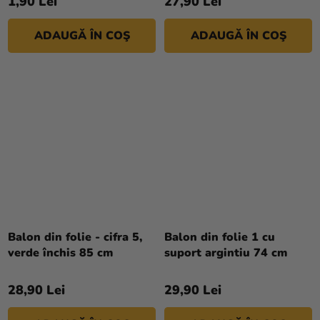
1,90 Lei
27,90 Lei
ADAUGĂ ÎN COŞ
ADAUGĂ ÎN COŞ
Balon din folie - cifra 5,
Balon din folie 1 cu
verde închis 85 cm
suport argintiu 74 cm
28,90 Lei
29,90 Lei