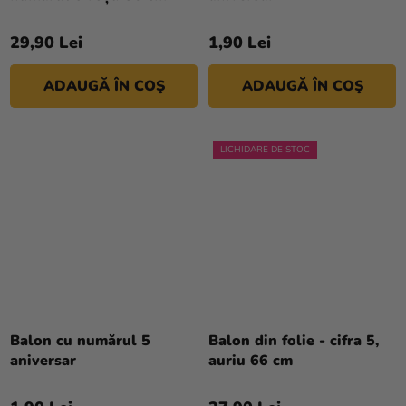
magazinului
29,90 Lei
1,90 Lei
ADAUGĂ ÎN COŞ
ADAUGĂ ÎN COŞ
LICHIDARE DE STOC
Balon cu numărul 5
Balon din folie - cifra 5,
aniversar
auriu 66 cm