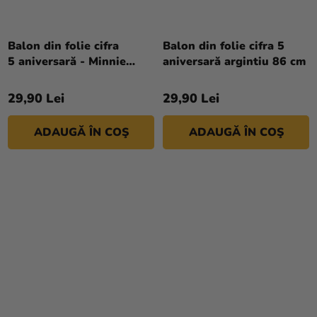
Balon din folie cifra
Balon din folie cifra 5
5 aniversară - Minnie
aniversară argintiu 86 cm
Mouse 66 cm
29,90 Lei
29,90 Lei
ADAUGĂ ÎN COŞ
ADAUGĂ ÎN COŞ