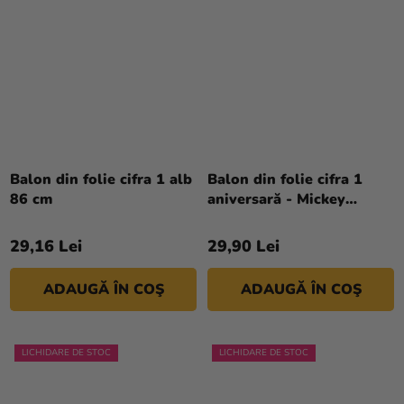
Balon din folie cifra 1 alb
Balon din folie cifra 1
86 cm
aniversară - Mickey
Mouse 66 cm
29,16 Lei
29,90 Lei
ADAUGĂ ÎN COŞ
ADAUGĂ ÎN COŞ
LICHIDARE DE STOC
LICHIDARE DE STOC