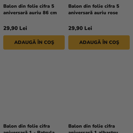
Balon din folie cifra 5
Balon din folie cifra 5
aniversară auriu 86 cm
aniversară auriu rose
29,90 Lei
29,90 Lei
ADAUGĂ ÎN COŞ
ADAUGĂ ÎN COŞ
Balon din folie cifra
Balon din folie cifra
aniversară 1 - Patrula
aniversară 1 albastru