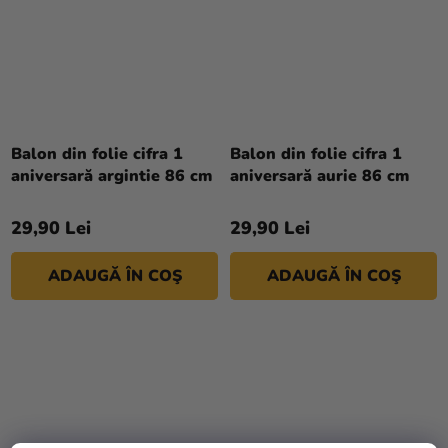
Balon din folie cifra 1
Balon din folie cifra 1
aniversară argintie 86 cm
aniversară aurie 86 cm
29,90 Lei
29,90 Lei
ADAUGĂ ÎN COŞ
ADAUGĂ ÎN COŞ